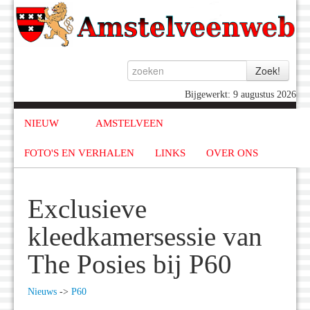
Bijgewerkt: 9 augustus 2026
NIEUW
AMSTELVEEN
FOTO'S EN VERHALEN
LINKS
OVER ONS
Exclusieve
kleedkamersessie van
The Posies bij P60
Nieuws
->
P60