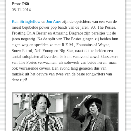
Bron:
P60
05-11-2014
Ken Stringfellow
en
Jon Auer
zijn de oprichters van een van de
meest bejubelde power pop bands van de jaren '90, The Posies.
Frosting On A Beater en Amazing Disgrace zijn pareltjes uit de
jaren negentig. Na de split van The Posies gingen zij beiden hun
eigen weg en speelden ze met R.E.M., Fountains of Wayne,
Snow Patrol, Neil Young en Big Star, naast dat ze beiden een
aantal soloplaten afleverden. Je kunt vanavond zowel klassiekers
van The Posies verwachten, als solowerk van beide heren, maar
ook verrassende covers. Een avond lang genieten dus van
muziek uit het oeuvre van twee van de beste songwriters van
deze tijd!