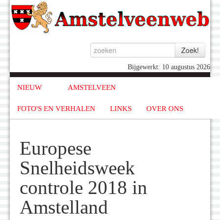
Bijgewerkt: 10 augustus 2026
NIEUW
AMSTELVEEN
FOTO'S EN VERHALEN
LINKS
OVER ONS
Europese
Snelheidsweek
controle 2018 in
Amstelland