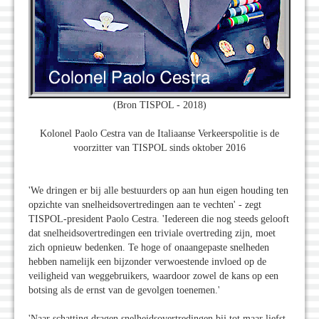
(Bron TISPOL - 2018)
Kolonel Paolo Cestra van de Italiaanse Verkeerspolitie is de
voorzitter van TISPOL sinds oktober 2016
'We dringen er bij alle bestuurders op aan hun eigen houding ten
opzichte van snelheidsovertredingen aan te vechten' - zegt
TISPOL-president Paolo Cestra. 'Iedereen die nog steeds gelooft
dat snelheidsovertredingen een triviale overtreding zijn, moet
zich opnieuw bedenken. Te hoge of onaangepaste snelheden
hebben namelijk een bijzonder verwoestende invloed op de
veiligheid van weggebruikers, waardoor zowel de kans op een
botsing als de ernst van de gevolgen toenemen.'
'Naar schatting dragen snelheidsovertredingen bij tot maar liefst