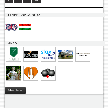
OTHER LANGUAGES
LINKS
Meer links