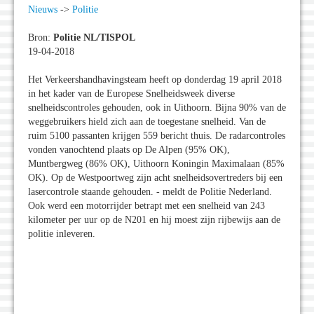
Nieuws
->
Politie
Bron:
Politie NL/TISPOL
19-04-2018
Het Verkeershandhavingsteam heeft op donderdag 19 april 2018
in het kader van de Europese Snelheidsweek diverse
snelheidscontroles gehouden, ook in Uithoorn. Bijna 90% van de
weggebruikers hield zich aan de toegestane snelheid. Van de
ruim 5100 passanten krijgen 559 bericht thuis. De radarcontroles
vonden vanochtend plaats op De Alpen (95% OK),
Muntbergweg (86% OK), Uithoorn Koningin Maximalaan (85%
OK). Op de Westpoortweg zijn acht snelheidsovertreders bij een
lasercontrole staande gehouden. - meldt de Politie Nederland.
Ook werd een motorrijder betrapt met een snelheid van 243
kilometer per uur op de N201 en hij moest zijn rijbewijs aan de
politie inleveren.