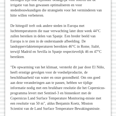
irrigatie van hun gewassen optimaliseren en voor
stedenbouwkundigen die strategieën voor het verminderen van
hitte willen verbeteren.
De hittegolf treft ook andere steden in Europa met
luchttemperaturen die naar verwachting later deze week 44°C
zullen bereiken in delen van Spanje. Een breder beeld van
Europa is te zien in de onderstaande afbeelding. De
landoppervlaktetemperaturen bereikten 46°C in Rome, Italië,
terwijl Madrid en Sevilla in Spanje respectievelijk 46 en 47°C
bereikten.
“De opwarming van het klimaat, versterkt dit jaar door El Niño,
heeft ernstige gevolgen voor de voedselproductie, de
beschikbaarheid van water en onze gezondheid. Om ons goed
aan deze veranderingen aan te passen, hebben we tijdige
informatie nodig met een bruikbare resolutie die het Copernicus-
programma levert met Sentinel-3 en binnenkort met de
Copernicus Land Surface Temperature Monitoring-missie met
een resolutie van 50 m”, aldus Benjamin Koetz, Mission
Scientist van de Land Surface Temperature Bewakingsmissie.