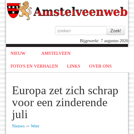
Bijgewerkt: 7 augustus 2026
NIEUW
AMSTELVEEN
FOTO'S EN VERHALEN
LINKS
OVER ONS
Europa zet zich schrap
voor een zinderende
juli
Nieuws
->
Weer