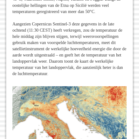
oostelijke hellingen van de Etna op Sicilië werden veel
temperaturen geregistreerd van meer dan 50°C.
Aangezien Copernicus Sentinel-3 deze gegevens in de late
ochtend (11:30 CEST) heeft verkregen, zou de temperatuur de
hele middag zijn blijven stijgen, terwijl weersvoorspellingen
gebruik maken van voorspelde luchttemperaturen, meet dit
satellietinstrument de werkelijke hoeveelheid energie die door de
aarde wordt uitgestraald – en geeft het de temperatuur van het
landoppervlak weer. Daarom toont de kaart de werkelijke
temperatuur van het landoppervlak, die aanzienlijk heter is dan
de luchttemperatuur.