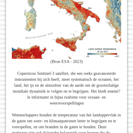
(Bron ESA - 2023)
Copernicus Sentinel-3 satelliet, die een reeks geavanceerde
instrumenten bij zich heeft, meet systematisch de oceanen, het
land, het ijs en de atmosfeer van de aarde om de grootschalige
mondiale dynamiek te volgen en te begrijpen. Het biedt essenti?
le informatie in bijna realtime voor oceaan- en
weersvoorspellingen
Wetenschappers houden de temperatuur van het landoppervlak in
de gaten om weer- en klimaatpatronen beter te begrijpen en te
voorspellen, en om branden in de gaten te houden. Deze
metingen zijn ook bijzonder belangrijk voor boeren die de