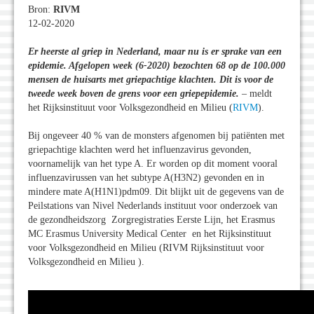
Bron:
RIVM
12-02-2020
Er heerste al griep in Nederland, maar nu is er sprake van een
epidemie. Afgelopen week (6-2020) bezochten 68 op de 100.000
mensen de huisarts met griepachtige klachten. Dit is voor de
tweede week boven de grens voor een griepepidemie.
– meldt
het Rijksinstituut voor Volksgezondheid en Milieu (
RIVM
).
Bij ongeveer 40 % van de monsters afgenomen bij patiënten met
griepachtige klachten werd het influenzavirus gevonden,
voornamelijk van het type A. Er worden op dit moment vooral
influenzavirussen van het subtype A(H3N2) gevonden en in
mindere mate A(H1N1)pdm09. Dit blijkt uit de gegevens van de
Peilstations van Nivel Nederlands instituut voor onderzoek van
de gezondheidszorg Zorgregistraties Eerste Lijn, het Erasmus
MC Erasmus University Medical Center en het Rijksinstituut
voor Volksgezondheid en Milieu (RIVM Rijksinstituut voor
Volksgezondheid en Milieu ).