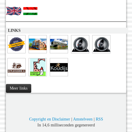
LINKS
Meer links
Copyright en Disclaimer
|
Amstelveen
|
RSS
In 14,6 milliseconden gegenereerd