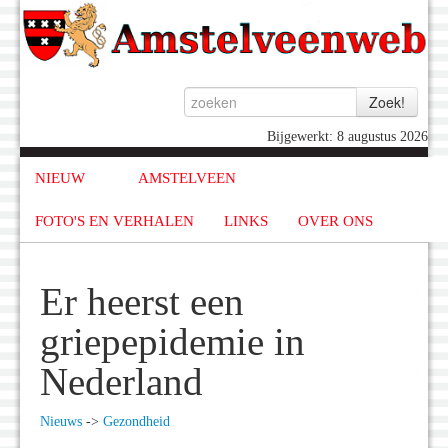
Bijgewerkt: 8 augustus 2026
NIEUW
AMSTELVEEN
FOTO'S EN VERHALEN
LINKS
OVER ONS
Er heerst een
griepepidemie in
Nederland
Nieuws
->
Gezondheid