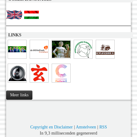
LINKS
Meer links
Copyright en Disclaimer
|
Amstelveen
|
RSS
In 9,3 milliseconden gegenereerd