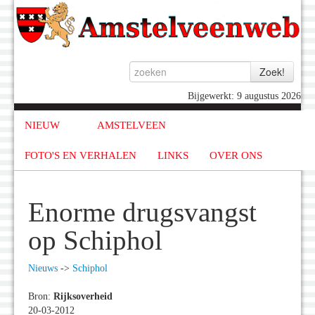
Bijgewerkt: 9 augustus 2026
NIEUW
AMSTELVEEN
FOTO'S EN VERHALEN
LINKS
OVER ONS
Enorme drugsvangst
op Schiphol
Nieuws
->
Schiphol
Bron:
Rijksoverheid
20-03-2012