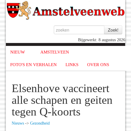
Bijgewerkt: 8 augustus 2026
NIEUW
AMSTELVEEN
FOTO'S EN VERHALEN
LINKS
OVER ONS
Elsenhove vaccineert
alle schapen en geiten
tegen Q-koorts
Nieuws
->
Gezondheid