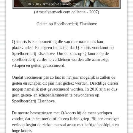
(Amstelveenweb.com collectie - 2007)
Geiten op Speelboerderij Elsenhove
Q-koorts is een besmetting die van dier naar mens kan
plaatsvinden. Er is geen indicatie, dat Q-koorts voorkomt op
Speelboerderij Elsenhove. Om de kans op Q-koorts op de
speelboerderij verder te verkleinen worden alle aanwezige
schapen en geiten gevaccineerd.
Omdat vaccineren pas zo laat in het jaar mogelijk is zullen de
geiten en schapen dit jaar niet gedekt worden. Drachtige dieren
mogen namelijk niet gevaccineerd worden. In 2010 zijn er dus
geen geiten- en schapenlammeren te bewonderen op
Speelboerderij Elsenhove.
De meeste besmettingen met Q-koorts bij de mens verlopen
zonder, dat je het merkt of als een lichte griep. Bij een ernstiger
verloop begint de ziekte meestal acuut met heftige hoofdpijn en
hoge koorts.