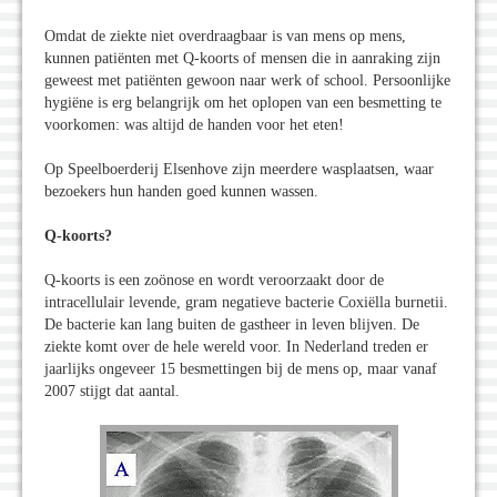
Omdat de ziekte niet overdraagbaar is van mens op mens,
kunnen patiënten met Q-koorts of mensen die in aanraking zijn
geweest met patiënten gewoon naar werk of school. Persoonlijke
hygiëne is erg belangrijk om het oplopen van een besmetting te
voorkomen: was altijd de handen voor het eten!
Op Speelboerderij Elsenhove zijn meerdere wasplaatsen, waar
bezoekers hun handen goed kunnen wassen.
Q-koorts?
Q-koorts is een zoönose en wordt veroorzaakt door de
intracellulair levende, gram negatieve bacterie Coxiëlla burnetii.
De bacterie kan lang buiten de gastheer in leven blijven. De
ziekte komt over de hele wereld voor. In Nederland treden er
jaarlijks ongeveer 15 besmettingen bij de mens op, maar vanaf
2007 stijgt dat aantal.