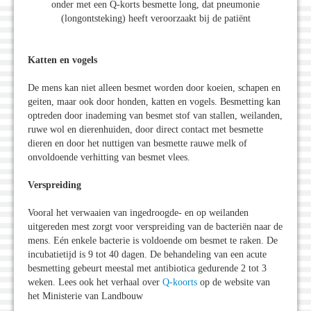
onder met een Q-korts besmette long, dat pneumonie
(longontsteking) heeft veroorzaakt bij de patiënt
Katten en vogels
De mens kan niet alleen besmet worden door koeien, schapen en
geiten, maar ook door honden, katten en vogels. Besmetting kan
optreden door inademing van besmet stof van stallen, weilanden,
ruwe wol en dierenhuiden, door direct contact met besmette
dieren en door het nuttigen van besmette rauwe melk of
onvoldoende verhitting van besmet vlees.
Verspreiding
Vooral het verwaaien van ingedroogde- en op weilanden
uitgereden mest zorgt voor verspreiding van de bacteriën naar de
mens. Eén enkele bacterie is voldoende om besmet te raken. De
incubatietijd is 9 tot 40 dagen. De behandeling van een acute
besmetting gebeurt meestal met antibiotica gedurende 2 tot 3
weken. Lees ook het verhaal over
Q-koorts
op de website van
het Ministerie van Landbouw