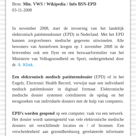
Bron:
Min. VWS / Wikipedia / Info BSN-EPD
03-11-2008
In november 2008, start de invoering van het landelijk
elektronisch patiëntendossier (EPD) in Nederland. Met het EPD
kunnen zorgverleners medische gegevens uitwisselen. Alle
bewoners van Amstelveen kregen op 1 november 2008 in de
brievenbus ook een flyer en een bezwaarformulier van het
Ministerie van Volksgezondheid en Sport, ondergetekend door
dr.
A. Klink
.
Een elektronisch medisch patiëntendossier
(EPD) of in het
Engels; Electronic Health Record, verwijst naar een individueel
medisch patiëntdossier in digitaal formaat. Elektronische
medische dossier systemen coördineren de opslag en het
terugzoeken van individuele dossiers met de hulp van computers.
EPD’s worden geopend
op een computer, vaak via een netwerk.
Het dossier wordt samengesteld van vele elektronische medische
dossiers uit verschillende locaties en / of bronnen. Een
verscheidenheid aan gezondheidszorg gerelateerde informatie