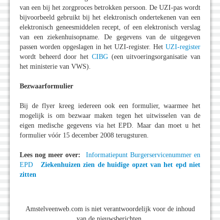
van een bij het zorgproces betrokken persoon. De UZI-pas wordt
bijvoorbeeld gebruikt bij het elektronisch ondertekenen van een
elektronisch geneesmiddelen recept, of een elektronisch verslag
van een ziekenhuisopname. De gegevens van de uitgegeven
passen worden opgeslagen in het UZI-register. Het
UZI-register
wordt beheerd door het
CIBG
(een uitvoeringsorganisatie van
het ministerie van VWS).
Bezwaarformulier
Bij de flyer kreeg iedereen ook een formulier, waarmee het
mogelijk is om bezwaar maken tegen het uitwisselen van de
eigen medische gegevens via het EPD. Maar dan moet u het
formulier vóór 15 december 2008 terugsturen.
Lees nog meer over:
Informatiepunt Burgerservicenummer en
EPD
Ziekenhuizen zien de huidige opzet van het epd niet
zitten
Amstelveenweb.com is niet verantwoordelijk voor de inhoud
van de nieuwsberichten.