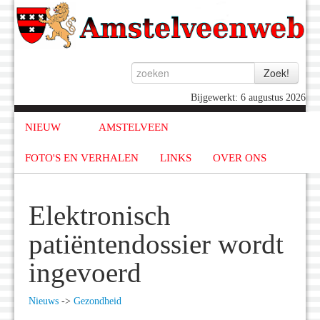
Bijgewerkt: 6 augustus 2026
NIEUW
AMSTELVEEN
FOTO'S EN VERHALEN
LINKS
OVER ONS
Elektronisch
patiëntendossier wordt
ingevoerd
Nieuws
->
Gezondheid