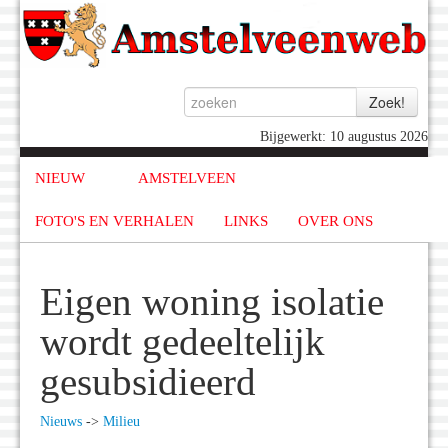
Bijgewerkt: 10 augustus 2026
NIEUW
AMSTELVEEN
FOTO'S EN VERHALEN
LINKS
OVER ONS
Eigen woning isolatie
wordt gedeeltelijk
gesubsidieerd
Nieuws
->
Milieu