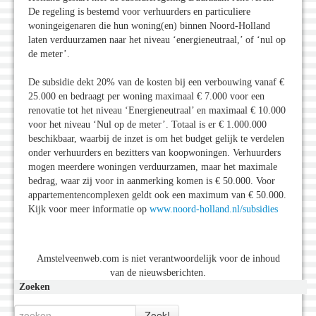
De regeling is bestemd voor verhuurders en particuliere
woningeigenaren die hun woning(en) binnen Noord-Holland
laten verduurzamen naar het niveau ‘energieneutraal,’ of ‘nul op
de meter’.
De subsidie dekt 20% van de kosten bij een verbouwing vanaf €
25.000 en bedraagt per woning maximaal € 7.000 voor een
renovatie tot het niveau ‘Energieneutraal’ en maximaal € 10.000
voor het niveau ‘Nul op de meter’. Totaal is er € 1.000.000
beschikbaar, waarbij de inzet is om het budget gelijk te verdelen
onder verhuurders en bezitters van koopwoningen. Verhuurders
mogen meerdere woningen verduurzamen, maar het maximale
bedrag, waar zij voor in aanmerking komen is € 50.000. Voor
appartementencomplexen geldt ook een maximum van € 50.000.
Kijk voor meer informatie op
www.noord-holland.nl/subsidies
Amstelveenweb.com is niet verantwoordelijk voor de inhoud
van de nieuwsberichten.
Zoeken