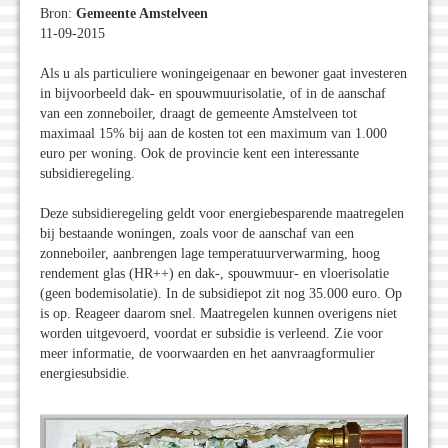
Bron:
Gemeente Amstelveen
11-09-2015
Als u als particuliere woningeigenaar en bewoner gaat investeren
in bijvoorbeeld dak- en spouwmuurisolatie, of in de aanschaf
van een zonneboiler, draagt de gemeente Amstelveen tot
maximaal 15% bij aan de kosten tot een maximum van 1.000
euro per woning. Ook de provincie kent een interessante
subsidieregeling.
Deze subsidieregeling geldt voor energiebesparende maatregelen
bij bestaande woningen, zoals voor de aanschaf van een
zonneboiler, aanbrengen lage temperatuurverwarming, hoog
rendement glas (HR++) en dak-, spouwmuur- en vloerisolatie
(geen bodemisolatie). In de subsidiepot zit nog 35.000 euro. Op
is op. Reageer daarom snel. Maatregelen kunnen overigens niet
worden uitgevoerd, voordat er subsidie is verleend. Zie voor
meer informatie, de voorwaarden en het aanvraagformulier
energiesubsidie.