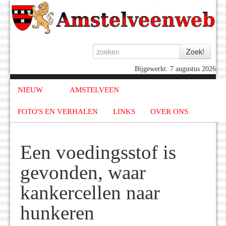
Bijgewerkt: 7 augustus 2026
NIEUW
AMSTELVEEN
FOTO'S EN VERHALEN
LINKS
OVER ONS
Een voedingsstof is
gevonden, waar
kankercellen naar
hunkeren