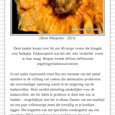
(Bron Wikipedia - 2023)
Deze kanker kwam voor bij een 40-jarige vrouw die klaagde
over buikpijn. Endoscopisch was het een 'zeer verdachte' zweer
in haar maag. Biopsie toonde diffuus infiltrerend
zegelringceladenocarcinoom
In een ander experiment vond Hsu een toename van het aantal
mutaties in de richting van codons die aminozuren produceren
die overvloediger aanwezig waren in de omgeving van de
kankercellen. Deze werden plotseling smakelijker voor de
kankercellen, die het leken te proberen te doen met wat ze
hadden - vergelijkbaar met het in elkaar flansen van een maaltijd
uit een paar willekeurige items die toevallig in je koelkast
liggen. Het koppelen van een specifieke voedingsstof aan een