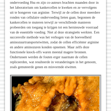
ondervoeding Hsu en zijn co-auteurs brachten maanden door in
het laboratorium om kankercellen te kweken en ze vervolgens
uit te hongeren van arginine. Terwijl ze de cellen door meerdere
ronden van cellulaire ondervoeding lieten gaan, begonnen de
kankercellen te muteren terwijl ze verschillende manieren
probeerden om toegang te krijgen tot een hernieuwde voorraad
van de essentiële voeding. Niet al deze strategieën werkten. Een
succesvolle methode was het verhogen van de hoeveelheid
aminozuurtransporteiwitten, zodat de cellen efficiënter arginine
en andere aminozuren konden opnemen. Maar zelfs deze
functionele knock-offs waren meestal magere bronnen.
Ondertussen werden de fouten erger naarmate de cellen
repliceerden, wat resulteerde in veranderingen in het genoom,
zoals gemuteerde genen en misvormde eiwitten.