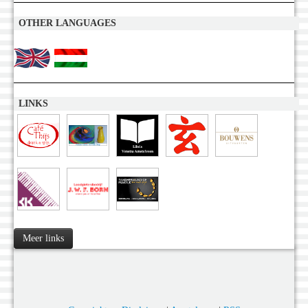
OTHER LANGUAGES
LINKS
Meer links