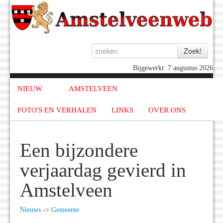
Bijgewerkt: 7 augustus 2026
NIEUW
AMSTELVEEN
FOTO'S EN VERHALEN
LINKS
OVER ONS
Een bijzondere
verjaardag gevierd in
Amstelveen
Nieuws
->
Gemeente