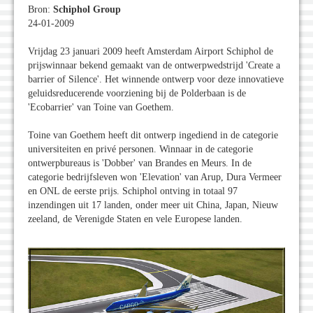
Bron:
Schiphol Group
24-01-2009
Vrijdag 23 januari 2009 heeft Amsterdam Airport Schiphol de
prijswinnaar bekend gemaakt van de ontwerpwedstrijd 'Create a
barrier of Silence'. Het winnende ontwerp voor deze innovatieve
geluidsreducerende voorziening bij de Polderbaan is de
'Ecobarrier' van Toine van Goethem.
Toine van Goethem heeft dit ontwerp ingediend in de categorie
universiteiten en privé personen. Winnaar in de categorie
ontwerpbureaus is 'Dobber' van Brandes en Meurs. In de
categorie bedrijfsleven won 'Elevation' van Arup, Dura Vermeer
en ONL de eerste prijs. Schiphol ontving in totaal 97
inzendingen uit 17 landen, onder meer uit China, Japan, Nieuw
zeeland, de Verenigde Staten en vele Europese landen.