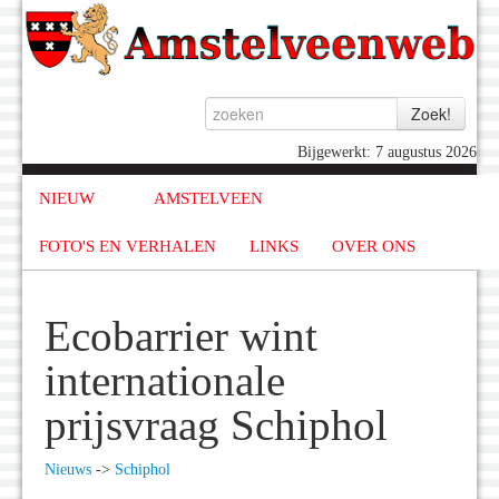
Bijgewerkt: 7 augustus 2026
NIEUW
AMSTELVEEN
FOTO'S EN VERHALEN
LINKS
OVER ONS
Ecobarrier wint
internationale
prijsvraag Schiphol
Nieuws
->
Schiphol