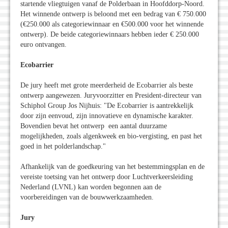
startende vliegtuigen vanaf de Polderbaan in Hoofddorp-Noord.
Het winnende ontwerp is beloond met een bedrag van € 750.000
(€250.000 als categoriewinnaar en €500.000 voor het winnende
ontwerp). De beide categoriewinnaars hebben ieder € 250.000
euro ontvangen.
Ecobarrier
De jury heeft met grote meerderheid de Ecobarrier als beste
ontwerp aangewezen. Juryvoorzitter en President-directeur van
Schiphol Group Jos Nijhuis: "De Ecobarrier is aantrekkelijk
door zijn eenvoud, zijn innovatieve en dynamische karakter.
Bovendien bevat het ontwerp een aantal duurzame
mogelijkheden, zoals algenkweek en bio-vergisting, en past het
goed in het polderlandschap."
Afhankelijk van de goedkeuring van het bestemmingsplan en de
vereiste toetsing van het ontwerp door Luchtverkeersleiding
Nederland (LVNL) kan worden begonnen aan de
voorbereidingen van de bouwwerkzaamheden.
Jury