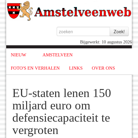
Bijgewerkt: 10 augustus 2026
NIEUW
AMSTELVEEN
FOTO'S EN VERHALEN
LINKS
OVER ONS
EU-staten lenen 150
miljard euro om
defensiecapaciteit te
vergroten