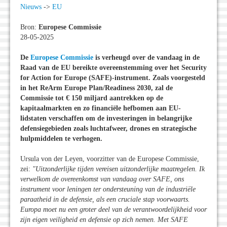
Nieuws
->
EU
Bron:
Europese Commissie
28-05-2025
De
Europese Commissie
is verheugd over de vandaag in de
Raad van de EU bereikte overeenstemming over het Security
for Action for Europe (SAFE)-instrument. Zoals voorgesteld
in het ReArm Europe Plan/Readiness 2030, zal de
Commissie tot € 150 miljard aantrekken op de
kapitaalmarkten en zo financiële hefbomen aan EU-
lidstaten verschaffen om de investeringen in belangrijke
defensiegebieden zoals luchtafweer, drones en strategische
hulpmiddelen te verhogen.
Ursula von der Leyen, voorzitter van de Europese Commissie,
zei:
"Uitzonderlijke tijden vereisen uitzonderlijke maatregelen. Ik
verwelkom de overeenkomst van vandaag over SAFE, ons
instrument voor leningen ter ondersteuning van de industriële
paraatheid in de defensie, als een cruciale stap voorwaarts.
Europa moet nu een groter deel van de verantwoordelijkheid voor
zijn eigen veiligheid en defensie op zich nemen. Met SAFE