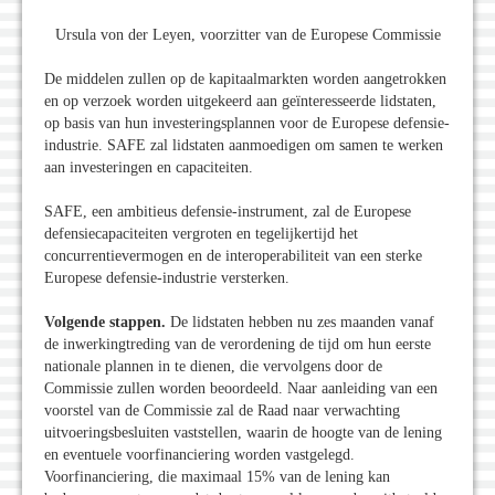
Ursula von der Leyen, voorzitter van de Europese Commissie
De middelen zullen op de kapitaalmarkten worden aangetrokken
en op verzoek worden uitgekeerd aan geïnteresseerde lidstaten,
op basis van hun investeringsplannen voor de Europese defensie-
industrie. SAFE zal lidstaten aanmoedigen om samen te werken
aan investeringen en capaciteiten.
SAFE, een ambitieus defensie-instrument, zal de Europese
defensiecapaciteiten vergroten en tegelijkertijd het
concurrentievermogen en de interoperabiliteit van een sterke
Europese defensie-industrie versterken.
Volgende stappen.
De lidstaten hebben nu zes maanden vanaf
de inwerkingtreding van de verordening de tijd om hun eerste
nationale plannen in te dienen, die vervolgens door de
Commissie zullen worden beoordeeld. Naar aanleiding van een
voorstel van de Commissie zal de Raad naar verwachting
uitvoeringsbesluiten vaststellen, waarin de hoogte van de lening
en eventuele voorfinanciering worden vastgelegd.
Voorfinanciering, die maximaal 15% van de lening kan