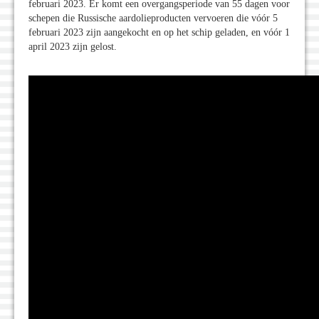
februari 2023. Er komt een overgangsperiode van 55 dagen voor
schepen die Russische aardolie­producten vervoeren die vóór 5
februari 2023 zijn aangekocht en op het schip geladen, en vóór 1
april 2023 zijn gelost.