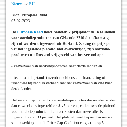
Nieuws
->
EU
Bron:
Europese Raad
07-02-2023
De
Europese Raad
heeft besloten 2 prijsplafonds in te stellen
voor aardolieproducten van GN-code 2710 die afkomstig
zijn of worden uitgevoerd uit Rusland. Zolang de prijs per
vat het ingestelde plafond niet overschrijdt, zijn aardolie­
producten uit Rusland vrijgesteld van het verbod op:
- zeevervoer van aardolieproducten naar derde landen en
- technische bijstand, tussenhandel­diensten, financiering of
financiële bijstand in verband met het zeevervoer van olie naar
derde landen
Het eerste prijsplafond voor aardolie­producten die minder kosten
dan ruwe olie is ingesteld op $ 45 per vat, en het tweede plafond
voor aardolieproducten die meer kosten dan ruwe olie, is
ingesteld op $ 100 per vat. Het plafond werd bepaald in nauwe
samenwerking met de Price Cap Coalition en gaat in op 5