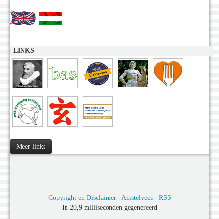
LINKS
Meer links
Copyright en Disclaimer
|
Amstelveen
|
RSS
In 20,9 milliseconden gegenereerd