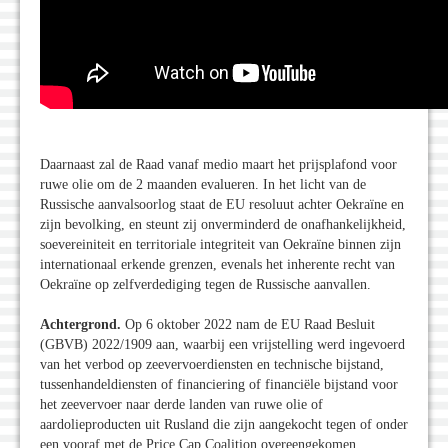
Daarnaast zal de Raad vanaf medio maart het prijsplafond voor
ruwe olie om de 2 maanden evalueren. In het licht van de
Russische aanvalsoorlog staat de EU resoluut achter Oekraïne en
zijn bevolking, en steunt zij onverminderd de onafhankelijkheid,
soevereiniteit en territoriale integriteit van Oekraïne binnen zijn
internationaal erkende grenzen, evenals het inherente recht van
Oekraïne op zelfverdediging tegen de Russische aanvallen.
Achtergrond.
Op 6 oktober 2022 nam de EU Raad Besluit
(GBVB) 2022/1909 aan, waarbij een vrijstelling werd ingevoerd
van het verbod op zeevervoer­diensten en technische bijstand,
tussenhandel­diensten of financiering of financiële bijstand voor
het zeevervoer naar derde landen van ruwe olie of
aardolieproducten uit Rusland die zijn aangekocht tegen of onder
een vooraf met de Price Cap Coalition overeengekomen