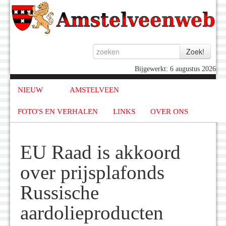
Bijgewerkt: 6 augustus 2026
NIEUW
AMSTELVEEN
FOTO'S EN VERHALEN
LINKS
OVER ONS
EU Raad is akkoord
over prijsplafonds
Russische
aardolieproducten