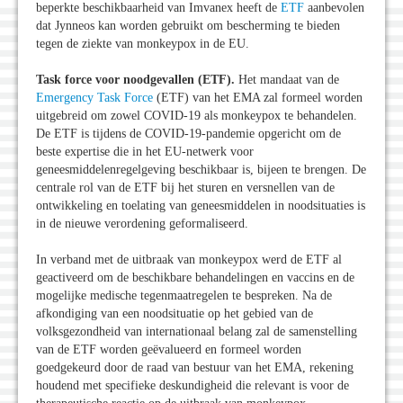
beperkte beschikbaarheid van Imvanex heeft de
ETF
aanbevolen
dat Jynneos kan worden gebruikt om bescherming te bieden
tegen de ziekte van monkeypox in de EU.
Task force voor noodgevallen (ETF).
Het mandaat van de
Emergency Task Force
(ETF) van het EMA zal formeel worden
uitgebreid om zowel COVID-19 als monkeypox te behandelen.
De ETF is tijdens de COVID-19-pandemie opgericht om de
beste expertise die in het EU-netwerk voor
geneesmiddelenregelgeving beschikbaar is, bijeen te brengen. De
centrale rol van de ETF bij het sturen en versnellen van de
ontwikkeling en toelating van geneesmiddelen in noodsituaties is
in de nieuwe verordening geformaliseerd.
In verband met de uitbraak van monkeypox werd de ETF al
geactiveerd om de beschikbare behandelingen en vaccins en de
mogelijke medische tegenmaatregelen te bespreken. Na de
afkondiging van een noodsituatie op het gebied van de
volksgezondheid van internationaal belang zal de samenstelling
van de ETF worden geëvalueerd en formeel worden
goedgekeurd door de raad van bestuur van het EMA, rekening
houdend met specifieke deskundigheid die relevant is voor de