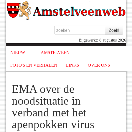
Bijgewerkt: 8 augustus 2026
NIEUW
AMSTELVEEN
FOTO'S EN VERHALEN
LINKS
OVER ONS
EMA over de
noodsituatie in
verband met het
apenpokken virus