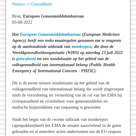
Nieuws
->
Gezondheid
Bron:
Europees Geneesmiddelenbureau
03-08-2022
Het
Europees Geneesmiddelenbureau
(
European Medicines
Agency)
heeft een reeks maatregelen genomen om te reageren
op de aanhoudende uitbraak van
monkeypox
, die door de
Wereldgezondheidsorganisatie (WHO) op zaterdag 23 juli 2022
is
geëscaleerd
tot een noodsituatie op het gebied van de
volksgezondheid van internationaal belang (Public Health
Emergency of International Concern - PHEIC).
Dit is de eerste nieuwe noodsituatie op het gebied van de
volksgezondheid van internationaal belang die wordt uitgeroepen
sinds de verordening ter versterking van de rol van het EMA bij
crisisparaatheid en crisisbeheer voor geneesmiddelen en
medische hulpmiddelen van toepassing is geworden.
Sinds het begin van de recente uitbraak van monkeypox
(apenpokken)heeft het EMA de situatie nauwlettend in de gaten
gehouden en al meerdere acties ondernomen om de EU-respons