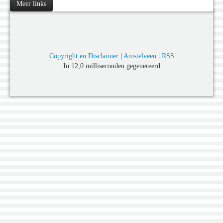
Meer links
Copyright en Disclaimer
|
Amstelveen
|
RSS
In 12,0 milliseconden gegenereerd