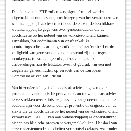
therapeutische reactie op de uitbraak van monkeypox.
De taken van de ETF zullen vervolgens formeel worden
uitgebreid tot monkeypox, met inbegrip van het verstrekken van
wetenschappelijk advies en het beoordelen van de beschikbare
wetenschappelijke gegevens over geneesmiddelen die de
noodsituatie op het gebied van de volksgezondheid kunnen
aanpakken, het coördineren van onafhankelijke
monitoringstudies naar het gebruik, de doeltreffendheid en de
veiligheid van geneesmiddelen die bestemd zijn om tegen
monkeypox te worden gebruikt, alsook het doen van
aanbevelingen aan de lidstaten over het gebruik van een niet-
toegelaten geneesmiddel, op verzoek van de Europese
Commissie of van een lidstaat.
Van bijzonder belang is de noodzaak advies te geven over
protocollen voor klinische proeven en aan ontwikkelaars advies
te verstrekken over klinische proeven voor geneesmiddelen die
bedoeld zijn voor de behandeling, preventie of diagnose van de
ziekte die de noodsituatie op het gebied van de volksgezondheid
veroorzaakt. De ETF kan ook wetenschappelijke ondersteuning
bieden om klinische proeven te vergemakkelijken. Het doel van
deze ondersteunende activiteiten voor ontwikkelaars, waaronder