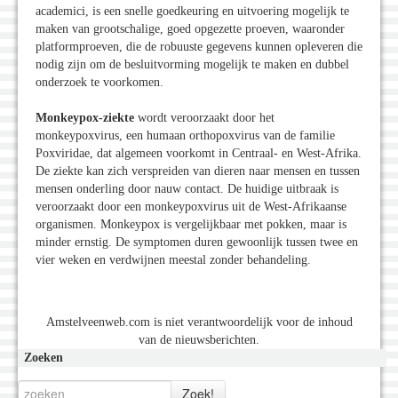
academici, is een snelle goedkeuring en uitvoering mogelijk te
maken van grootschalige, goed opgezette proeven, waaronder
platformproeven, die de robuuste gegevens kunnen opleveren die
nodig zijn om de besluitvorming mogelijk te maken en dubbel
onderzoek te voorkomen.
Monkeypox-ziekte
wordt veroorzaakt door het
monkeypoxvirus, een humaan orthopoxvirus van de familie
Poxviridae, dat algemeen voorkomt in Centraal- en West-Afrika.
De ziekte kan zich verspreiden van dieren naar mensen en tussen
mensen onderling door nauw contact. De huidige uitbraak is
veroorzaakt door een monkeypoxvirus uit de West-Afrikaanse
organismen. Monkeypox is vergelijkbaar met pokken, maar is
minder ernstig. De symptomen duren gewoonlijk tussen twee en
vier weken en verdwijnen meestal zonder behandeling.
Amstelveenweb.com is niet verantwoordelijk voor de inhoud
van de nieuwsberichten.
Zoeken