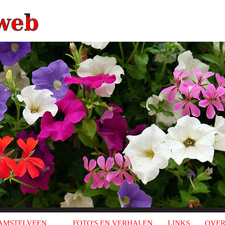
AMSTELVEEN
FOTO'S EN VERHALEN
LINKS
OVER