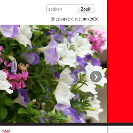
Bijgewerkt: 8 augustus 2026
›
 ONS