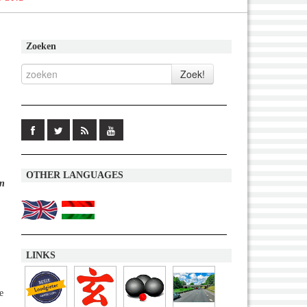
Zoeken
OTHER LANGUAGES
n
LINKS
e