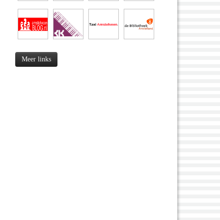
Meer links