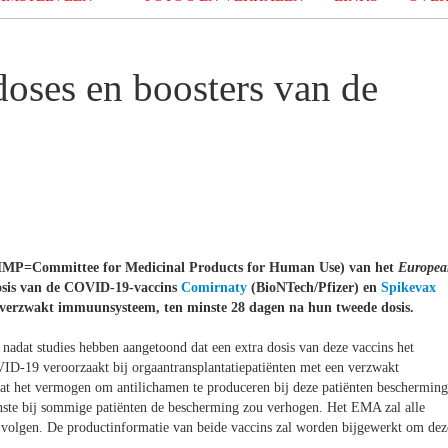
oses en boosters van de
CHMP=Committee for Medicinal Products for Human Use) van het
Europea
dosis van de COVID-19-vaccins
Comirnaty
(BioNTech/Pfizer) en
Spikevax
verzwakt immuunsysteem, ten minste 28 dagen na hun tweede dosis.
adat studies hebben aangetoond dat een extra dosis van deze vaccins het
ID-19 veroorzaakt bij orgaantransplantatiepatiënten met een verzwakt
dat het vermogen om antilichamen te produceren bij deze patiënten bescherming
nste bij sommige patiënten de bescherming zou verhogen. Het EMA zal alle
 volgen. De productinformatie van beide vaccins zal worden bijgewerkt om dez