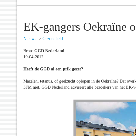
EK-gangers Oekraïne o
Nieuws
->
Gezondheid
Bron:
GGD Nederland
19-04-2012
Heeft de GGD al een prik gezet?
Mazelen, tetanus, of geelzucht oplopen in de Oekraïne? Dat ov
3FM niet. GGD Nederland adviseert alle bezoekers van het EK-voe