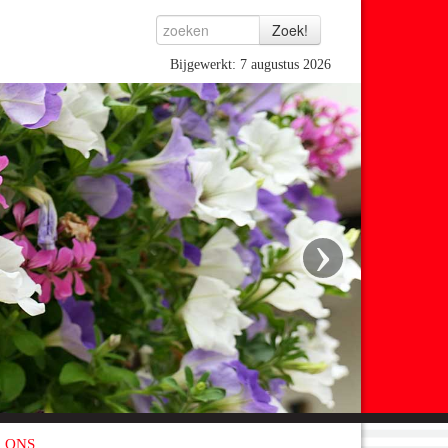
Bijgewerkt: 7 augustus 2026
›
 ONS