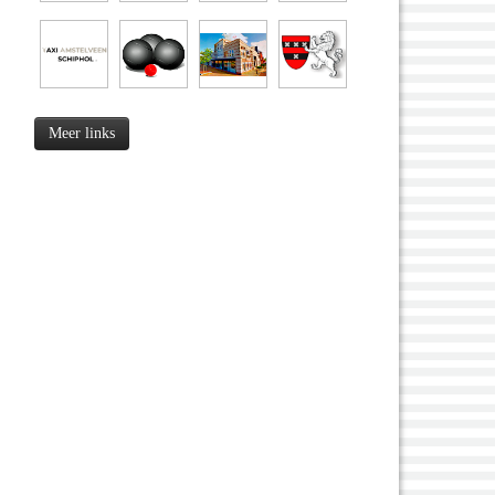
Meer links