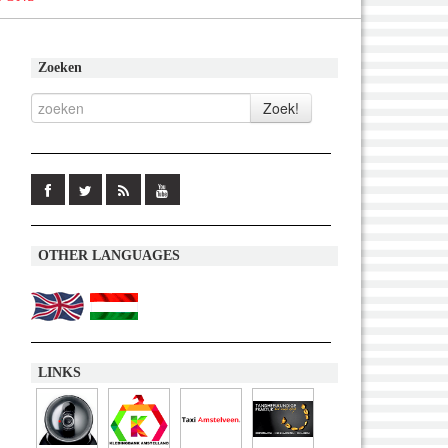
Zoeken
OTHER LANGUAGES
LINKS