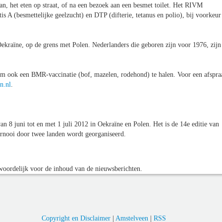
an, het eten op straat, of na een bezoek aan een besmet toilet. Het RIVM
is A (besmettelijke geelzucht) en DTP (difterie, tetanus en polio), bij voorkeur
kraïne, op de grens met Polen. Nederlanders die geboren zijn voor 1976, zijn
om ook een BMR-vaccinatie (bof, mazelen, rodehond) te halen. Voor een afspra
n.nl
.
 8 juni tot en met 1 juli 2012 in Oekraïne en Polen. Het is de 14e editie van
ernooi door twee landen wordt georganiseerd.
oordelijk voor de inhoud van de nieuwsberichten.
Copyright en Disclaimer
|
Amstelveen
|
RSS