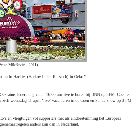
Petar Milošević - 2011)
tion in Harkiv, (Harkov in het Russisch) in Oekraïne
 Oekraïne, iedere dag vanaf 16:00 uur live te horen bij BNN op 3FM. Coen en
ten zich woensdag 11 april ‘live’ vaccineren in de Coen en Sandershow op 3 FM
uto’s en vliegtuigen vol supporters met als eindbestemming het Europees
giënemaatregelen anders zijn dan in Nederland.