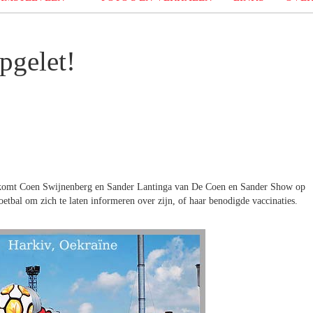
pgelet!
erkomt Coen Swijnenberg en Sander Lantinga van De Coen en Sander Show op
tbal om zich te laten informeren over zijn, of haar benodigde vaccinaties.