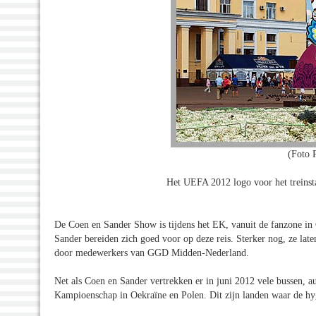
(Foto 
Het UEFA 2012 logo voor het treinsta
De Coen en Sander Show is tijdens het EK, vanuit de fanzone in
Sander bereiden zich goed voor op deze reis. Sterker nog, ze la
door medewerkers van GGD Midden-Nederland.
Net als Coen en Sander vertrekken er in juni 2012 vele bussen, a
Kampioenschap in Oekraïne en Polen. Dit zijn landen waar de hy