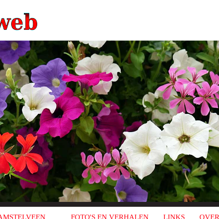
AMSTELVEEN
FOTO'S EN VERHALEN
LINKS
OVER