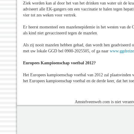
Ziek worden kan al door het van het drinken van water uit de kra
adviseert alle EK-gangers om een vaccinatie te halen tegen hepatit
vier tot zes weken voor vertrek.
Er heerst momenteel een mazelenepidemie in het westen van de Oe
als kind niet gevaccineerd tegen de mazelen.
Als zij nooit mazelen hebben gehad, dan wordt hen geadviseerd 
met uw lokale GGD bel 0900-2025505, of ga naar
www.ggdreize
Europees Kampioenschap voetbal 2012?
Het Europees kampioenschap voetbal van 2012 zal plaatsvinden van
het Europees kampioenschap voetbal en de derde keer, dat het to
Amstelveenweb.com is niet verantw