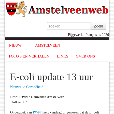
Bijgewerkt: 9 augustus 2026
NIEUW
AMSTELVEEN
FOTO'S EN VERHALEN
LINKS
OVER ONS
E-coli update 13 uur
Nieuws
->
Gezondheid
Bron:
PWN / Gemeente Amstelveen
16-05-2007
Onderzoek van
PWN
heeft vandaag uitgewezen dat de E. coli