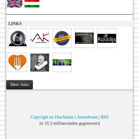
LINKS
Meer links
Copyright en Disclaimer
|
Amstelveen
|
RSS
In 10,3 milliseconden gegenereerd