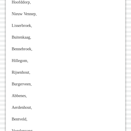
Hoofddorp,
Nieuw Vennep,
Lisserbroek,
Buitenkaag,
Bennebroek,
Hillegom,
Rijsenhout,
Burgerveen,
Abbenes,
Aerdenhout,
Bentveld,
Vogelenzang,