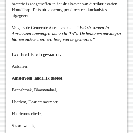
bacterie is aangetroffen in het drinkwater van distributiestation
Hoofddorp. Er is uit voorzorg per direct een kookadvies
afgegeven.
Volgens de Gemeente Amstelveen -…..
“
Enkele straten in
Amstelveen ontvangen water via PWN. De bewoners ontvangen
binnen enkele uren een brief van de gemeente.”
Eventueel E. coli gevaar in:
Aalsmeer,
Amstelveen landelijk gebied
,
Bennebroek, Bloemendaal,
Haarlem, Haarlemmermeer,
Haarlemmerliede,
Spaarnwoude,