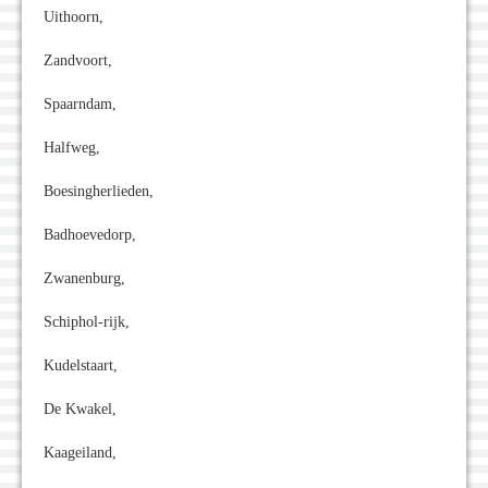
Uithoorn,
Zandvoort,
Spaarndam,
Halfweg,
Boesingherlieden,
Badhoevedorp,
Zwanenburg,
Schiphol-rijk,
Kudelstaart,
De Kwakel,
Kaageiland,