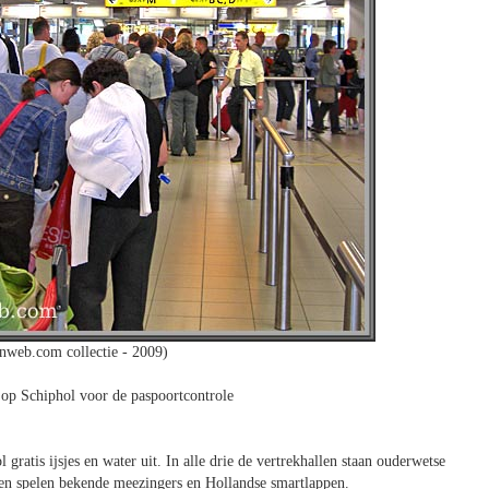
nweb.com collectie - 2009)
op Schiphol voor de paspoortcontrole
ratis ijsjes en water uit. In alle drie de vertrekhallen staan ouderwetse
nten spelen bekende meezingers en Hollandse smartlappen.