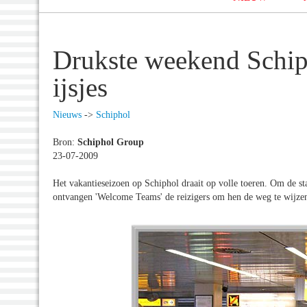
Drukste weekend Schiph
ijsjes
Nieuws
->
Schiphol
Bron:
Schiphol Group
23-07-2009
Het vakantieseizoen op Schiphol draait op volle toeren. Om de s
ontvangen 'Welcome Teams' de reizigers om hen de weg te wijze