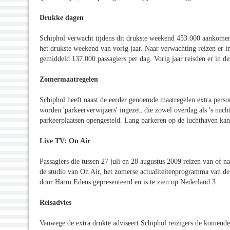
Drukke dagen
Schiphol verwacht tijdens dit drukste weekend 453.000 aankomend
het drukste weekend van vorig jaar. Naar verwachting reizen er in
gemiddeld 137.000 passagiers per dag. Vorig jaar reisden er in de
Zomermaatregelen
Schiphol heeft naast de eerder genoemde maatregelen extra person
worden 'parkeerverwijzers' ingezet, die zowel overdag als 's nacht
parkeerplaatsen opengesteld. Lang parkeren op de luchthaven ka
Live TV: On Air
Passagiers die tussen 27 juli en 28 augustus 2009 reizen van of 
de studio van On Air, het zomerse actualiteitenprogramma van d
door Harm Edens gepresenteerd en is te zien op Nederland 3.
Reisadvies
Vanwege de extra drukte adviseert Schiphol reizigers de komend