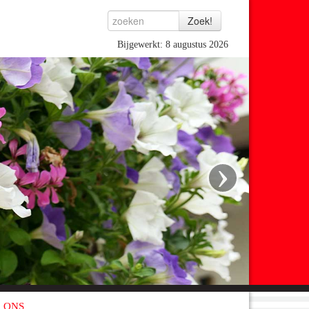
Bijgewerkt: 8 augustus 2026
›
 ONS