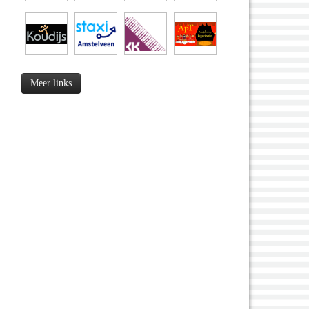
Meer links