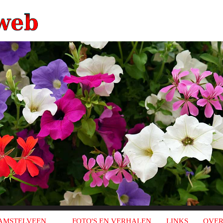
AMSTELVEEN
FOTO'S EN VERHALEN
LINKS
OVER