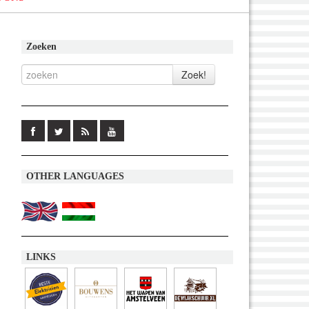
Zoeken
OTHER LANGUAGES
LINKS