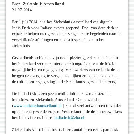
Bron:
Ziekenhuis Amstelland
21-07-2014
Per 1 juli 2014 is in het Ziekenhuis Amstelland een digitale
India Desk voor Indiase expats geopend. Doel van deze desk is
expats te helpen met gezondheidsvragen en te begeleiden naar de
verschillende afdelingen en medisch specialisten in het
ziekenhuis.
Gezondheidsproblemen zijn nooit plezierig, zeker niet als je in
het buitenland woont en niet op de hoogte bent van de lokale
mogelijkheden en regelgeving. Medewerkers van de India desk
beogen de overgang te vergemakkelijken en helpen expats met
de cultuur en regelgeving in de Nederlandse gezondheidszorg.
De India Desk is een gezamenlijk initiatief van amsterdam
inbusiness en Ziekenhuis Amstelland. Op de website
(
www.indiadeskamstelland.nl
) zijn al veel antwoorden te vinden
op de meest gestelde vragen. Verder kunt u de desk medewerkers
bereiken via e-mailadres
indiadesk@zha.nl
Ziekenhuis Amstelland heeft al een aantal jaren een Japan desk