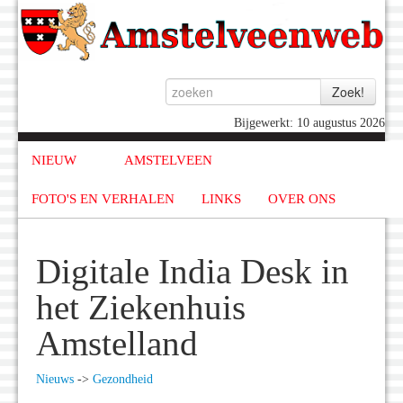
Bijgewerkt: 10 augustus 2026
NIEUW
AMSTELVEEN
FOTO'S EN VERHALEN
LINKS
OVER ONS
Digitale India Desk in
het Ziekenhuis
Amstelland
Nieuws
->
Gezondheid