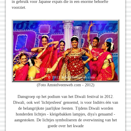
in gebruik voor Japanse expats die in een enorme behoefte
voorziet.
(Foto Amstelveenweb.com - 2012)
Dansgroep op het podium van het Diwali festival in 2012.
Diwali, ook wel 'lichtjesfeest' genoemd, is voor Indiërs één van
de belangrijkste jaarlijkse feesten. Tijdens Diwali worden
honderden lichtjes - kleigebakken lampjes, diya's genaamd -
aangestoken. De lichtjes symboliseren de overwinning van het
goede over het kwade