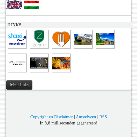
LINKS
Meer links
Copyright en Disclaimer
|
Amstelveen
|
RSS
In 8,8 milliseconden gegenereerd