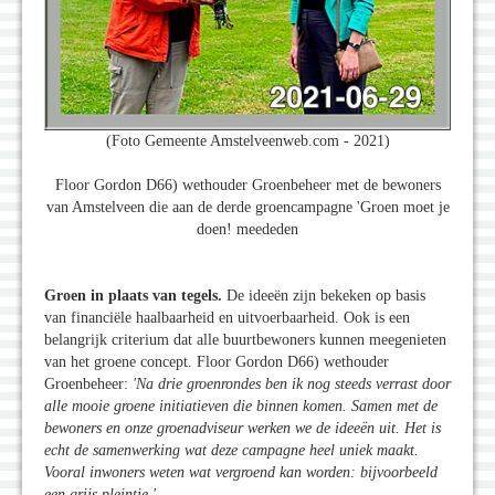
(Foto Gemeente Amstelveenweb.com - 2021)
Floor Gordon D66) wethouder Groenbeheer met de bewoners
van Amstelveen die aan de derde groencampagne 'Groen moet je
doen! meededen
Groen in plaats van tegels.
De ideeën zijn bekeken op basis
van financiële haalbaarheid en uitvoerbaarheid. Ook is een
belangrijk criterium dat alle buurtbewoners kunnen meegenieten
van het groene concept. Floor Gordon D66) wethouder
Groenbeheer:
'Na drie groenrondes ben ik nog steeds verrast door
alle mooie groene initiatieven die binnen komen. Samen met de
bewoners en onze groenadviseur werken we de ideeën uit. Het is
echt de samenwerking wat deze campagne heel uniek maakt.
Vooral inwoners weten wat vergroend kan worden: bijvoorbeeld
een grijs pleintje.'