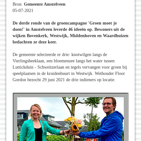
Bron:
Gemeente Amstelveen
05-07-2021
De derde ronde van de groencampagne 'Groen moet je
doen!' in Amstelveen leverde 46 ideeën op. Bewoners uit de
wijken Bovenkerk, Westwijk, Middenhoven en Waardhuizen
bedachten ze deze keer.
De gemeente selecteerde er drie: knotwilgen langs de
Vierlingsbeeklaan, een bloemenzee langs het water tussen
Luttickduin - Schweitzerlaan en tegels vervangen voor groen bij
speelplaatsen in de kruidenbuurt in Westwijk. Wethouder Floor
Gordon bezocht 29 juni 2021 de drie indieners op locatie.