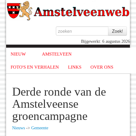
Bijgewerkt: 6 augustus 2026
NIEUW
AMSTELVEEN
FOTO'S EN VERHALEN
LINKS
OVER ONS
Derde ronde van de
Amstelveense
groencampagne
Nieuws
->
Gemeente