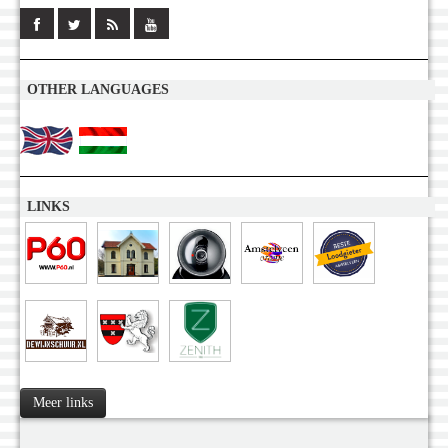
OTHER LANGUAGES
LINKS
Meer links