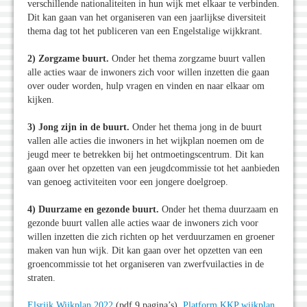
verschillende nationaliteiten in hun wijk met elkaar te verbinden.
Dit kan gaan van het organiseren van een jaarlijkse diversiteit
thema dag tot het publiceren van een Engelstalige wijkkrant.
2) Zorgzame buurt.
Onder het thema zorgzame buurt vallen
alle acties waar de inwoners zich voor willen inzetten die gaan
over ouder worden, hulp vragen en vinden en naar elkaar om
kijken.
3) Jong zijn in de buurt.
Onder het thema jong in de buurt
vallen alle acties die inwoners in het wijkplan noemen om de
jeugd meer te betrekken bij het ontmoetingscentrum. Dit kan
gaan over het opzetten van een jeugdcommissie tot het aanbieden
van genoeg activiteiten voor een jongere doelgroep.
4) Duurzame en gezonde buurt.
Onder het thema duurzaam en
gezonde buurt vallen alle acties waar de inwoners zich voor
willen inzetten die zich richten op het verduurzamen en groener
maken van hun wijk. Dit kan gaan over het opzetten van een
groencommissie tot het organiseren van zwerfvuilacties in de
straten.
Elsrijk Wijkplan 2022
(pdf 9 pagina’s),
Platform KKP wijkplan