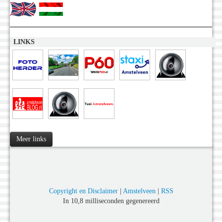
LINKS
Meer links
Copyright en Disclaimer
|
Amstelveen
|
RSS
In 10,8 milliseconden gegenereerd