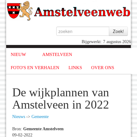
Bijgewerkt: 7 augustus 2026
NIEUW
AMSTELVEEN
FOTO'S EN VERHALEN
LINKS
OVER ONS
De wijkplannen van
Amstelveen in 2022
Nieuws
->
Gemeente
Bron:
Gemeente Amstelveen
09-02-2022