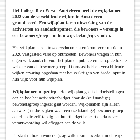
Het College B en W van Amstelveen heeft de wijkplannen
2022 van de verschillende wijken in Amstelveen
gepubliceerd. Een wijkplan is een uitwerking van de
activiteiten en aandachtspunten die bewoners – verenigt in
een bewonersgroep – in hun wijk belangrijk vinden.
Het wijkplan is een inwonersdocument en komt voor uit de in
2020 vastgesteld visie op ontmoeten. Bewoners vragen in hun
eigen wijk aandacht voor het plan en publiceren het op de lokale
website van de bewonersgroep. Daarnaast hebben verschillende
wijken ervaring opgedaan met het verkrijgen van brede input in
hun wijk voor hun wijkplan.
Wijkplannen uitgediept.
Het wijkplan geeft de doelstellingen
aan en hoe het activiteitenbudget door de (zelfstandige)
bewonersgroep ingezet gaat worden. Wijkplannen zijn alleen
aanwezig in die wijken waar een (zelfstandige) bewonersgroep
actief is die zelfstandig het buurtbudget beheert en daarover
verantwoording wil afleggen aan de wijk.
Er staat in hoe inwoners graag willen samenwerken in de wijk