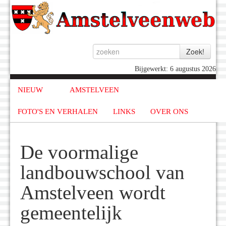
Bijgewerkt: 6 augustus 2026
NIEUW
AMSTELVEEN
FOTO'S EN VERHALEN
LINKS
OVER ONS
De voormalige
landbouwschool van
Amstelveen wordt
gemeentelijk