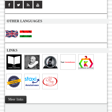
OTHER LANGUAGES
LINKS
Meer links