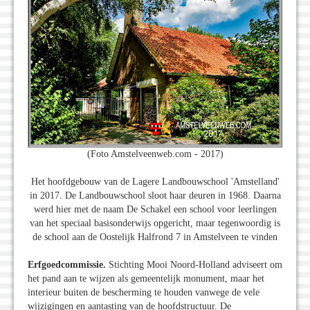
(Foto Amstelveenweb.com - 2017)
Het hoofdgebouw van de Lagere Landbouwschool 'Amstelland'
in 2017. De Landbouwschool sloot haar deuren in 1968. Daarna
werd hier met de naam De Schakel een school voor leerlingen
van het speciaal basisonderwijs opgericht, maar tegenwoordig is
de school aan de Oostelijk Halfrond 7 in Amstelveen te vinden
Erfgoedcommissie.
Stichting Mooi Noord-Holland adviseert om
het pand aan te wijzen als gemeentelijk monument, maar het
interieur buiten de bescherming te houden vanwege de vele
wijzigingen en aantasting van de hoofdstructuur. De