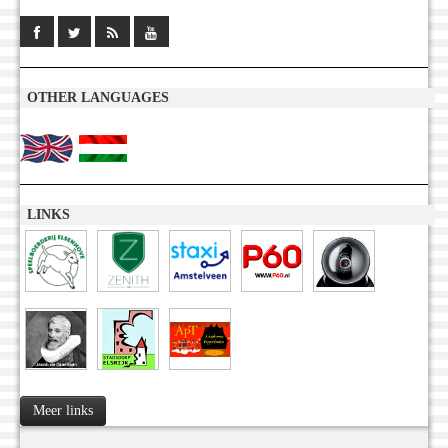
OTHER LANGUAGES
LINKS
Meer links