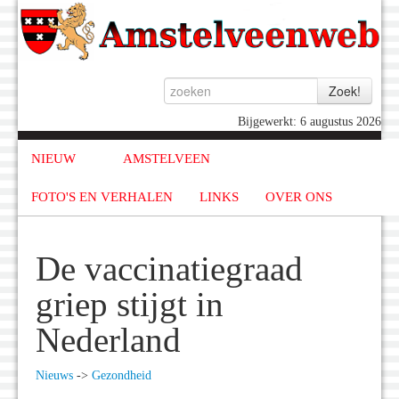
Bijgewerkt: 6 augustus 2026
NIEUW
AMSTELVEEN
FOTO'S EN VERHALEN
LINKS
OVER ONS
De vaccinatiegraad
griep stijgt in
Nederland
Nieuws
->
Gezondheid