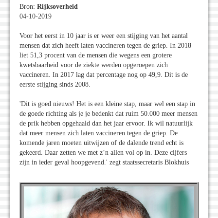
Bron:
Rijksoverheid
04-10-2019
Voor het eerst in 10 jaar is er weer een stijging van het aantal
mensen dat zich heeft laten vaccineren tegen de griep. In 2018
liet 51,3 procent van de mensen die wegens een grotere
kwetsbaarheid voor de ziekte werden opgeroepen zich
vaccineren. In 2017 lag dat percentage nog op 49,9. Dit is de
eerste stijging sinds 2008.
'Dit is goed nieuws! Het is een kleine stap, maar wel een stap in
de goede richting als je je bedenkt dat ruim 50.000 meer mensen
de prik hebben opgehaald dan het jaar ervoor. Ik wil natuurlijk
dat meer mensen zich laten vaccineren tegen de griep. De
komende jaren moeten uitwijzen of de dalende trend echt is
gekeerd. Daar zetten we met z’n allen vol op in. Deze cijfers
zijn in ieder geval hoopgevend.' zegt staatssecretaris Blokhuis