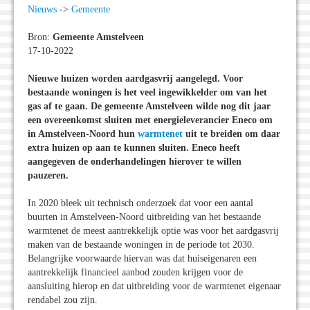
Nieuws
->
Gemeente
Bron:
Gemeente Amstelveen
17-10-2022
Nieuwe huizen worden aardgasvrij aangelegd. Voor
bestaande woningen is het veel ingewikkelder om van het
gas af te gaan. De gemeente Amstelveen wilde nog dit jaar
een overeenkomst sluiten met energieleverancier Eneco om
in Amstelveen-Noord hun
warmtenet
uit te breiden om daar
extra huizen op aan te kunnen sluiten. Eneco heeft
aangegeven de onderhandelingen hierover te willen
pauzeren.
In 2020 bleek uit technisch onderzoek dat voor een aantal
buurten in Amstelveen-Noord uitbreiding van het bestaande
warmtenet de meest aantrekkelijk optie was voor het aardgasvrij
maken van de bestaande woningen in de periode tot 2030.
Belangrijke voorwaarde hiervan was dat huiseigenaren een
aantrekkelijk financieel aanbod zouden krijgen voor de
aansluiting hierop en dat uitbreiding voor de warmtenet eigenaar
rendabel zou zijn.