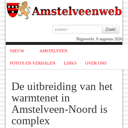
Bijgewerkt: 8 augustus 2026
NIEUW
AMSTELVEEN
FOTO'S EN VERHALEN
LINKS
OVER ONS
De uitbreiding van het
warmtenet in
Amstelveen-Noord is
complex