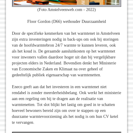
(Foto Amstelveenweb.com - 2022)
Floor Gordon (D66) wethouder Duurzaamheid
Door de specifieke kenmerken van het warmtenet in Amstelveen
zijn extra investeringen nodig in back-ups om ook bij storingen
van de hoofdwarmtebron 24/7 warmte te kunnen leveren, ook
als het koud is. De geraamde aansluitkosten op het warmtenet
voor inwoners vallen daardoor hoger uit dan bij vergelijkbare
projecten elders in Nederland. Bovendien denkt het Ministerie
van Economische Zaken en Klimaat na over geheel of
gedeeltelijk publiek eigenaarschap van warmtenetten.
Eneco geeft aan dat het investeren in een warmtenet niet
rendabel is zonder meerderheidsbelang. Ook werkt het ministerie
aan een regeling om bij te dragen aan de realisatie van
warmtenetten. Tot slot blijkt het lastig om goed in te schatten
hoeveel bewoners bereid zijn om over te stappen op een
duurzame warmtevoorziening als het nodig is om hun CV ketel
te vervangen.