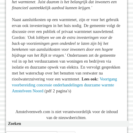
het warmtenet. Juist daarom is het belangrijk dat inwoners een
financieel aantrekkelijk aanbod kunnen krijgen.'
Naast aansluitkosten op een warmtenet, zijn er voor het gebruik
ervan ook investeringen in het huis nodig. De gemeente volgt de
discussie over een publiek of privaat warmtenet nauwlettend.
Gordon:
'Ook lobbyen we om de extra investeringen voor de
back-up voorzieningen geen onderdeel te laten zijn bij het
berekenen van aansluitkosten voor inwoners door een hogere
bijdrage van het Rijk te vragen.
' Ondertussen zet de gemeente
vol in op het verduurzamen van woningen en bedrijven via
isolatie en duurzame opwek van elektra. En vervolgt gesprekken
met het waterschap over het benutten van restwater na
rioolwaterzuivering voor een warmtenet.
Lees ook:
Voortgang
voorbereiding concessie onderhandelingen duurzame warmte
Amstelveen Noord
(pdf 2 pagina’s)
Amstelveenweb.com is niet verantwoordelijk voor de inhoud
van de nieuwsberichten.
Zoeken