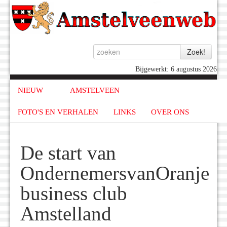
Bijgewerkt: 6 augustus 2026
NIEUW
AMSTELVEEN
FOTO'S EN VERHALEN
LINKS
OVER ONS
De start van
OndernemersvanOranje
business club
Amstelland