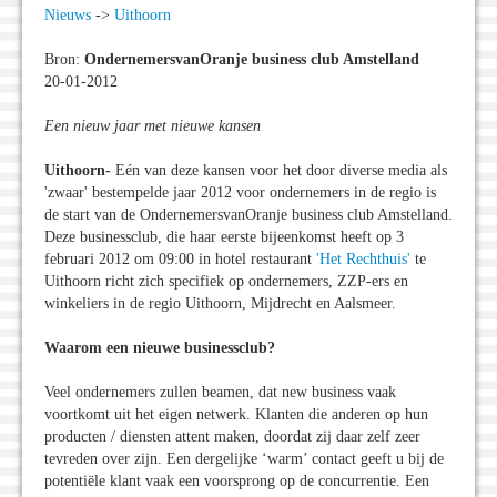
Nieuws
->
Uithoorn
Bron:
OndernemersvanOranje business club Amstelland
20-01-2012
Een nieuw jaar met nieuwe kansen
Uithoorn-
Eén van deze kansen voor het door diverse media als
'zwaar' bestempelde jaar 2012 voor ondernemers in de regio is
de start van de OndernemersvanOranje business club Amstelland.
Deze businessclub, die haar eerste bijeenkomst heeft op 3
februari 2012 om 09:00 in hotel restaurant
'Het Rechthuis'
te
Uithoorn richt zich specifiek op ondernemers, ZZP-ers en
winkeliers in de regio Uithoorn, Mijdrecht en Aalsmeer.
Waarom een nieuwe businessclub?
Veel ondernemers zullen beamen, dat new business vaak
voortkomt uit het eigen netwerk. Klanten die anderen op hun
producten / diensten attent maken, doordat zij daar zelf zeer
tevreden over zijn. Een dergelijke ‘warm’ contact geeft u bij de
potentiële klant vaak een voorsprong op de concurrentie. Een