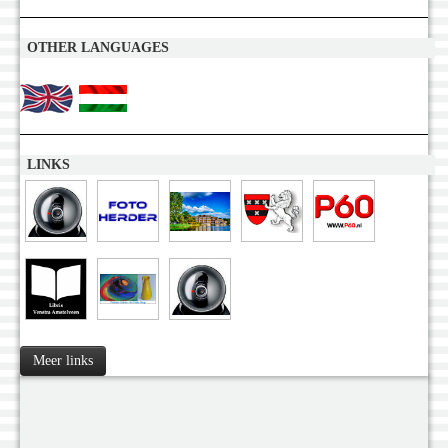
OTHER LANGUAGES
LINKS
Meer links