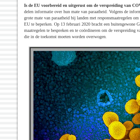
Is de EU voorbereid en uitgerust om de verspreiding van C
delen informatie over hun mate van paraatheid. Volgens de informat
grote mate van paraatheid bij landen met responsmaatregelen om 
EU te beperken. Op 13 februari 2020 bracht een buitengewone 
maatregelen te bespreken en te coördineren om de verspreiding 
die in de toekomst moeten worden overwogen.