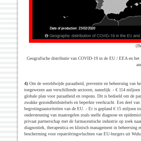
(B
Geografische distributie van COVID-19 in de EU / EEA en het 
an
4)
Om de wereldwijde paraatheid, preventie en beheersing van het
toegewezen aan verschillende sectoren, namelijk: - € 114 miljo
globale plan voor paraatheid en respons. Dit is bedoeld om de pa
zwakke gezondheidsstelsels en beperkte veerkracht. Een deel van
begrotingsautoriteiten van de EU. - Er is gepland € 15 miljoen to
ondersteuning van maatregelen zoals snelle diagnose en epidemiol
privaat partnerschap met de farmaceutische industrie op zoek na
diagnostiek, therapeutica en klinisch management in beheersing 
bescherming voor repatriëringsvluchten van EU-burgers uit Wuh