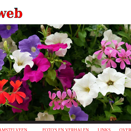
AMSTELVEEN
FOTO'S EN VERHALEN
LINKS
OVER