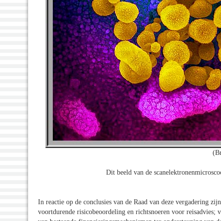
(B
Dit beeld van de scanelektronenmicros
In reactie op de conclusies van de Raad van deze vergadering zij
voortdurende risicobeoordeling en richtsnoeren voor reisadvies; v