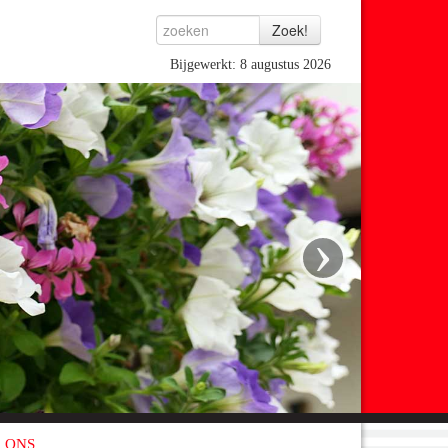
Bijgewerkt: 8 augustus 2026
›
 ONS