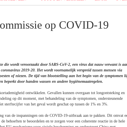
 Commissie op COVID-19
kte die wordt veroorzaakt door SARS-CoV-2, een virus dat nauw verwant is aa
t coronavirus 2019-20. Het wordt voornamelijk verspreid tussen mensen via
esten of niezen. De tijd van blootstelling aan het begin van de symptomen li
den beperkt door handen wassen en andere hygiënemaatregelen.
ortademigheid ontwikkelen. Gevallen kunnen overgaan tot longontsteking en
ehandeling op dit moment, met behandeling van de symptomen, ondersteunende
t sterftecijfer van het geval wordt geschat op tussen de 1% en 3%.
ning van de inspanningen om de COVID-19-uitbraak aan te pakken. Dit omvat e
 de behoeften te beoordelen en te zorgen voor een coherente reactie in de hele
a het EU-mechanisme voor civiele bescherming en ondersteunt China met