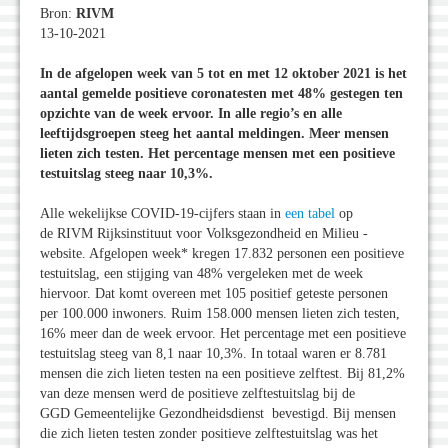
Bron:
RIVM
13-10-2021
In de afgelopen week van 5 tot en met 12 oktober 2021 is het
aantal gemelde positieve coronatesten met 48% gestegen ten
opzichte van de week ervoor. In alle regio’s en alle
leeftijdsgroepen steeg het aantal meldingen. Meer mensen
lieten zich testen. Het percentage mensen met een positieve
testuitslag steeg naar 10,3%.
Alle wekelijkse COVID-19-cijfers staan in
een tabel
op
de RIVM Rijksinstituut voor Volksgezondheid en Milieu -
website. Afgelopen week* kregen 17.832 personen een positieve
testuitslag, een stijging van 48% vergeleken met de week
hiervoor. Dat komt overeen met 105 positief geteste personen
per 100.000 inwoners. Ruim 158.000 mensen lieten zich testen,
16% meer dan de week ervoor. Het percentage met een positieve
testuitslag steeg van 8,1 naar 10,3%. In totaal waren er 8.781
mensen die zich lieten testen na een positieve zelftest. Bij 81,2%
van deze mensen werd de positieve zelftestuitslag bij de
GGD Gemeentelijke Gezondheidsdienst bevestigd. Bij mensen
die zich lieten testen zonder positieve zelftestuitslag was het