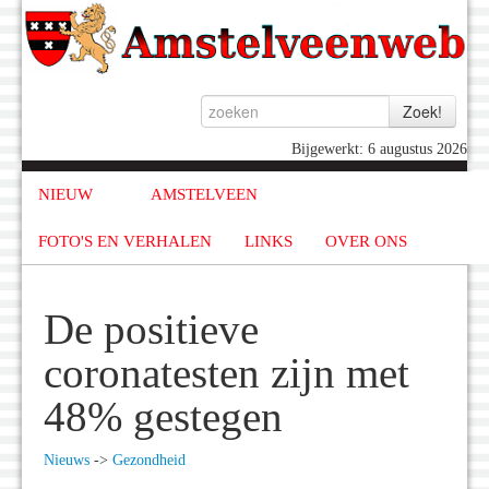
Bijgewerkt: 6 augustus 2026
NIEUW
AMSTELVEEN
FOTO'S EN VERHALEN
LINKS
OVER ONS
De positieve
coronatesten zijn met
48% gestegen
Nieuws
->
Gezondheid