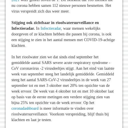
nu corona hebben samen 112 nieuwe personen besmetten. Het
virus verspreidt zich dus weer meer.
Stijging ook zichtbaar in rioolwatersurveillance en
Infectieradar.
In
Infectieradar
, waar mensen wekelijks
doorgeven of ze klachten hebben die passen bij corona, is ook
een stijging te zien in het aantal mensen met COVID-19-achtige
klachten.
In het rioolwater zien we dat sinds eind september het
gemiddelde aantal SARS severe acute respiratory syndrome -
CoV coronavirus -2 virusdeeltjes stijgt. Aan het eind van laatste
week van september steeg het landelijk gemiddelde. Gemiddeld
steeg het aantal SARS-CoV-2 virusdeeltjes in de week van 27
september tot en met 3 oktober met 20% ten opzichte van de
week ervoor. De week van 4 oktober tot en met 10 oktober laat
op basis van de eerste metingen een verdere stijging zien van
bijna 25% ten opzichte van de week ervoor. Op het
coronadashboard
is meer informatie te vinden over
rioolwatersurveillance. Voorkom verspreiding, blijf thuis bij
klachten en laat je testen.