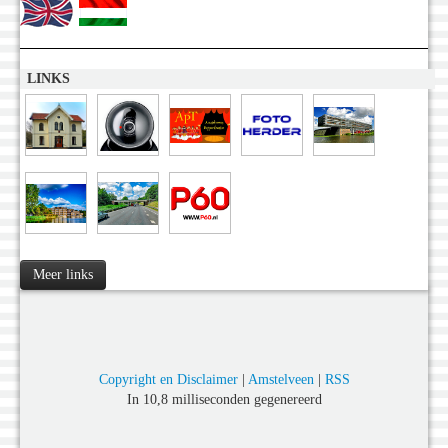
LINKS
Meer links
Copyright en Disclaimer
|
Amstelveen
|
RSS
In 10,8 milliseconden gegenereerd