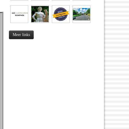
Meer links