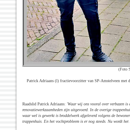
(Foto 
Patrick Adriaans (l) fractievoorzitter van SP-Amstelveen met 
Raadslid Patrick Adriaans:
'Waar wij ons vooral over verbazen is 
renovatiewerkzaamheden zijn uitgevoerd. In de overige trappenhui
waar wel is gewerkt is broddelwerk afgeleverd volgens de bewoners
trappenhuis. En het vochtprobleem is er nog steeds. Nu wordt het 