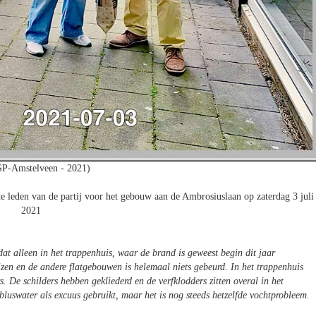
SP-Amstelveen - 2021)
de leden van de partij voor het gebouw aan de Ambrosiuslaan op zaterdag 3 juli
2021
dat alleen in het trappenhuis, waar de brand is geweest begin dit jaar
zen en de andere flatgebouwen is helemaal niets gebeurd. In het trappenhuis
. De schilders hebben gekliederd en de verfklodders zitten overal in het
bluswater als excuus gebruikt, maar het is nog steeds hetzelfde vochtprobleem.