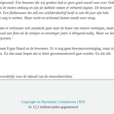
tgevoerd. Een bewoner die wij spraken had er geen goed woord voor over. Ook
ngs de muren omhoog en zijn de dubbele ramen er verkeerd ingezet. De bewoner
 Een flatbewoner die zelf een schildersbedrijf heeft is ook elk jaar zijn hele
n weg te werken. Maar vocht en schimmel komen steeds weer terug.
t dat er weliswaar veel aandacht gaat naar de bouw van nieuwe woningen, maar
d aan flats uit de zestiger en zeventiger jaren is dringend nodig. Maar we zie
poratie.'
ussen Eigen Haard en de bewoners. Er is nog geen bewonersvereniging, maar in
ten. En dan maar hopen dat er beter gecommuniceerd gaat worden. En dat alle
oordelijk voor de inhoud van de nieuwsberichten.
Copyright en Disclaimer
|
Amstelveen
|
RSS
In 12,2 milliseconden gegenereerd