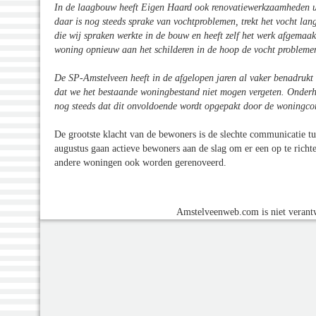
In de laagbouw heeft Eigen Haard ook renovatiewerkzaamheden ui
daar is nog steeds sprake van vochtproblemen, trekt het vocht la
die wij spraken werkte in de bouw en heeft zelf het werk afgemaakt.
woning opnieuw aan het schilderen in de hoop de vocht probleme
De SP-Amstelveen heeft in de afgelopen jaren al vaker benadruk
dat we het bestaande woningbestand niet mogen vergeten. Onderhou
nog steeds dat dit onvoldoende wordt opgepakt door de woningcor
De grootste klacht van de bewoners is de slechte communicatie t
augustus gaan actieve bewoners aan de slag om er een op te rich
andere woningen ook worden gerenoveerd.
Amstelveenweb.com is niet verantw