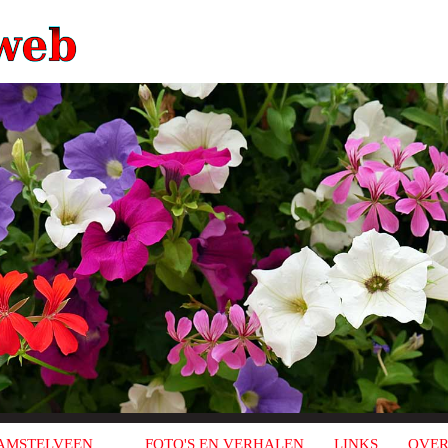
AMSTELVEEN
FOTO'S EN VERHALEN
LINKS
OVER