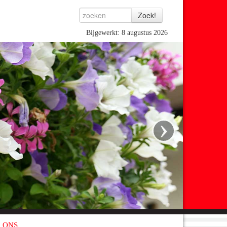
Bijgewerkt: 8 augustus 2026
›
 ONS