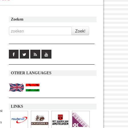
Zoeken
OTHER LANGUAGES
LINKS
st
is