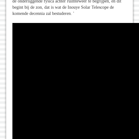
de onderliggende fysica achter ruimteweer te begrijpen, en dit
begint bij de zon, dat is wat de Inouye Solar Telescope de
komende decennia zal bestuderen. '