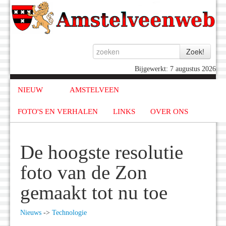
Bijgewerkt: 7 augustus 2026
NIEUW
AMSTELVEEN
FOTO'S EN VERHALEN
LINKS
OVER ONS
De hoogste resolutie
foto van de Zon
gemaakt tot nu toe
Nieuws
->
Technologie