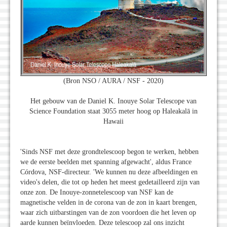
(Bron NSO / AURA / NSF - 2020)
Het gebouw van de Daniel K. Inouye Solar Telescope van
Science Foundation staat 3055 meter hoog op Haleakalā in
Hawaii
'Sinds NSF met deze grondtelescoop begon te werken, hebben
we de eerste beelden met spanning afgewacht', aldus France
Córdova, NSF-directeur. 'We kunnen nu deze afbeeldingen en
video's delen, die tot op heden het meest gedetailleerd zijn van
onze zon. De Inouye-zonnetelescoop van NSF kan de
magnetische velden in de corona van de zon in kaart brengen,
waar zich uitbarstingen van de zon voordoen die het leven op
aarde kunnen beïnvloeden. Deze telescoop zal ons inzicht