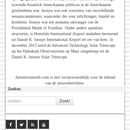
scorende Aziatisch-Amerikaanse politicus in de Amerikaanse
geschiedenis was. Inouye was ook voorzitter van verschillende
senaatscommissies, waaronder die voor inlichtingen, handel en
kredieten.
Inouye was een postume ontvanger van de
Presidential Medal of Freedom.
Onder andere openbare
structuren, is Honolulu International Airport sindsdien hernoemd
tot Daniel K. Inouye International Airport ter ere van hem.
In
december 2013 werd de Advanced Technology Solar Telescope
op het Haleakalā Observatorium op Maui omgedoopt tot de
Daniel K. Inouye Solar Telescope.
Amstelveenweb.com is niet verantwoordelijk voor de inhoud
van de nieuwsberichten.
Zoeken