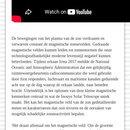
De bewegingen van het plasma van de zon verdraaien en
verwarren constant de magnetische zonnevelden. Gedraaide
magnetische velden kunnen leiden tot zonnestormen die onze
technologieafhankelijke moderne levensstijl negatief kunnen
beïnvloeden. Tijdens orkaan Irma 2017 meldde de National
Oceanic and Atmospheric Administration dat een gelijktijdig
ruimteweergebeurtenis radiocommunicatie die werd gebruikt
door first responders, luchtvaart en maritieme kanalen gedurende
acht uur op de dag waarop de orkaan landde, naar beneden
bracht. Uiteindelijk is het oplossen van deze kleine magnetische
kenmerken centraal in wat de Inouye Solar Telescope uniek
maakt. Het kan het magnetische veld van de zon gedetailleerder
meten en karakteriseren dan ooit tevoren en de oorzaken van
mogelijk schadelijke zonneactiviteit bepalen.
'Het draait allemaal om het magnetische veld. Om de grootste