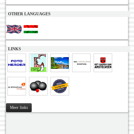
OTHER LANGUAGES
LINKS
Meer links