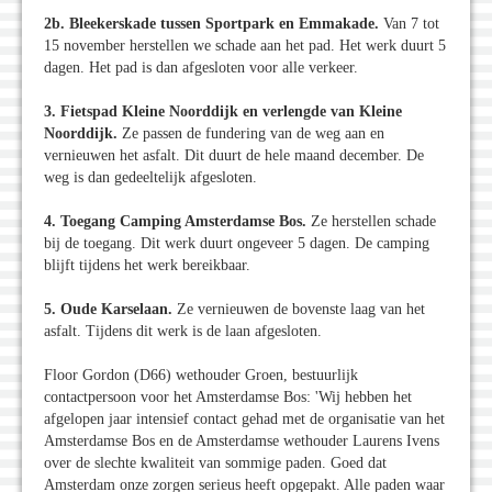
2b. Bleekerskade tussen Sportpark en Emmakade.
Van 7 tot
15 november herstellen we schade aan het pad. Het werk duurt 5
dagen. Het pad is dan afgesloten voor alle verkeer.
3. Fietspad Kleine Noorddijk en verlengde van Kleine
Noorddijk.
Ze passen de fundering van de weg aan en
vernieuwen het asfalt. Dit duurt de hele maand december. De
weg is dan gedeeltelijk afgesloten.
4. Toegang Camping Amsterdamse Bos.
Ze herstellen schade
bij de toegang. Dit werk duurt ongeveer 5 dagen. De camping
blijft tijdens het werk bereikbaar.
5. Oude Karselaan.
Ze vernieuwen de bovenste laag van het
asfalt. Tijdens dit werk is de laan afgesloten.
Floor Gordon (D66) wethouder Groen, bestuurlijk
contactpersoon voor het Amsterdamse Bos: 'Wij hebben het
afgelopen jaar intensief contact gehad met de organisatie van het
Amsterdamse Bos en de Amsterdamse wethouder Laurens Ivens
over de slechte kwaliteit van sommige paden. Goed dat
Amsterdam onze zorgen serieus heeft opgepakt. Alle paden waar