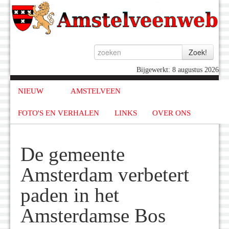
Bijgewerkt: 8 augustus 2026
NIEUW
AMSTELVEEN
FOTO'S EN VERHALEN
LINKS
OVER ONS
De gemeente
Amsterdam verbetert
paden in het
Amsterdamse Bos