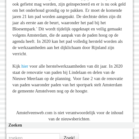
ook gefietst mag worden, zijn geïnspecteerd en er is nu ook geld
om het onderhoud grondig op te pakken. Er moet de komende
jaren 21 km pad worden aangepakt. De slechtste delen zijn dit
jaar als eerste aan de beurt, waaronder het pad bij het
Bloesempark.' Dit wordt tijdelijk opgeknapt en veilig gemaakt
volgens Amsterdam, die de aanpak van de paden hoog op de
agenda heeft. In 2020 kan het pad volledig hersteld worden als
de werkzaamheden aan het dijklichaam door Rijnland zijn
verricht.
Kijk
hier
voor alle herstelwerkzaamheden van dit jaar. In 2020
staat de renovatie van paden bij Lindelaan en delen van de
Nieuwe Meerlaan op de planning. Voor fase 2 van de renovatie
van paden waaronder paden van het sportpark stelt Amsterdam
de gemeente Amstelveen nog op de hoogte.
Amstelveenweb.com is niet verantwoordelijk voor de inhoud
van de nieuwsberichten.
Zoeken