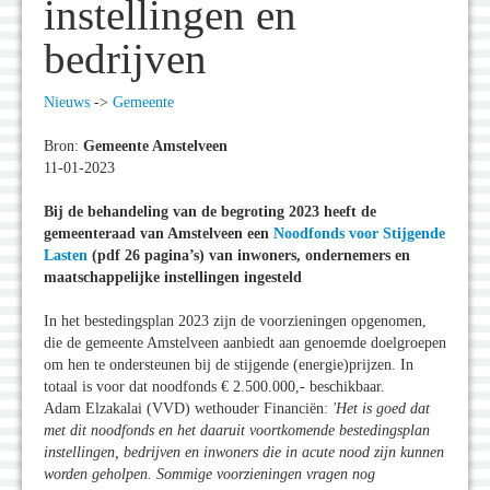
instellingen en
bedrijven
Nieuws
->
Gemeente
Bron:
Gemeente Amstelveen
11-01-2023
Bij de behandeling van de begroting 2023 heeft de
gemeenteraad van Amstelveen een
Noodfonds voor Stijgende
Lasten
(pdf 26 pagina’s) van inwoners, ondernemers en
maatschappelijke instellingen ingesteld
In het bestedingsplan 2023 zijn de voorzieningen opgenomen,
die de gemeente Amstelveen aanbiedt aan genoemde doelgroepen
om hen te ondersteunen bij de stijgende (energie)prijzen. In
totaal is voor dat noodfonds € 2.500.000,- beschikbaar.
Adam Elzakalai (VVD) wethouder Financiën:
'Het is goed dat
met dit noodfonds en het daaruit voortkomende bestedingsplan
instellingen, bedrijven en inwoners die in acute nood zijn kunnen
worden geholpen. Sommige voorzieningen vragen nog