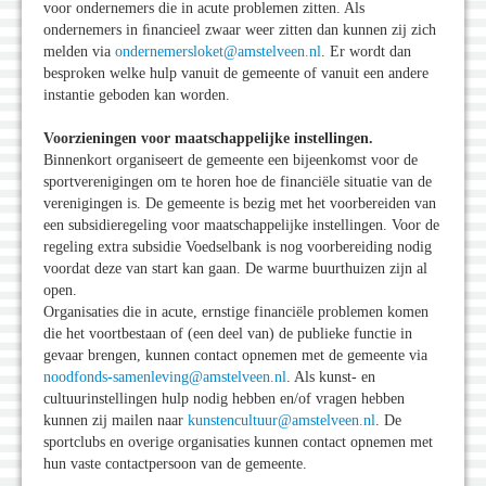
voor ondernemers die in acute problemen zitten. Als
ondernemers in ﬁnancieel zwaar weer zitten dan kunnen zij zich
melden via
ondernemersloket@amstelveen.nl
. Er wordt dan
besproken welke hulp vanuit de gemeente of vanuit een andere
instantie geboden kan worden.
Voorzieningen voor maatschappelijke instellingen.
Binnenkort organiseert de gemeente een bijeenkomst voor de
sportverenigingen om te horen hoe de financiële situatie van de
verenigingen is. De gemeente is bezig met het voorbereiden van
een subsidieregeling voor maatschappelijke instellingen. Voor de
regeling extra subsidie Voedselbank is nog voorbereiding nodig
voordat deze van start kan gaan. De warme buurthuizen zijn al
open.
Organisaties die in acute, ernstige financiële problemen komen
die het voortbestaan of (een deel van) de publieke functie in
gevaar brengen, kunnen contact opnemen met de gemeente via
noodfonds-samenleving@amstelveen.nl
. Als kunst- en
cultuurinstellingen hulp nodig hebben en/of vragen hebben
kunnen zij mailen naar
kunstencultuur@amstelveen.nl
. De
sportclubs en overige organisaties kunnen contact opnemen met
hun vaste contactpersoon van de gemeente.