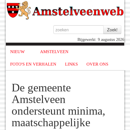
Bijgewerkt: 9 augustus 2026
NIEUW
AMSTELVEEN
FOTO'S EN VERHALEN
LINKS
OVER ONS
De gemeente
Amstelveen
ondersteunt minima,
maatschappelijke