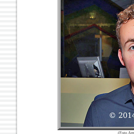
(Foto Am