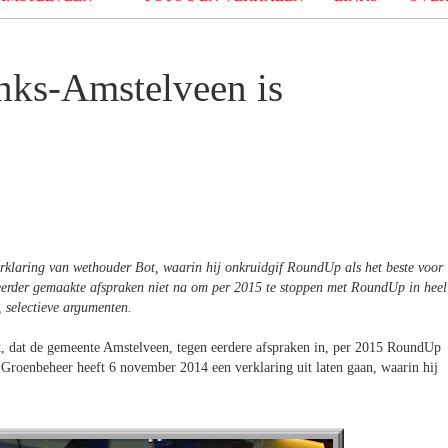
nks-Amstelveen is
rklaring van wethouder Bot, waarin hij onkruidgif RoundUp als het beste voor
k eerder gemaakte afspraken niet na om per 2015 te stoppen met RoundUp in heel
, selectieve argumenten.
t, dat de gemeente Amstelveen, tegen eerdere afspraken in, per 2015 RoundUp
Groenbeheer heeft 6 november 2014 een verklaring uit laten gaan, waarin hij