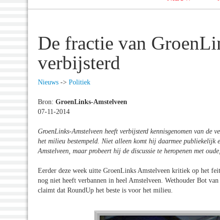
De fractie van GroenLi
verbijsterd
Nieuws
->
Politiek
Bron:
GroenLinks-Amstelveen
07-11-2014
GroenLinks-Amstelveen heeft verbijsterd kennisgenomen van de ve
het milieu bestempeld. Niet alleen komt hij daarmee publiekelij
Amstelveen, maar probeert hij de discussie te heropenen met oude
Eerder deze week uitte GroenLinks Amstelveen kritiek op het fei
nog niet heeft verbannen in heel Amstelveen. Wethouder Bot van 
claimt dat RoundUp het beste is voor het milieu.