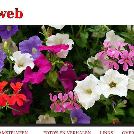
AMSTELVEEN
FOTO'S EN VERHALEN
LINKS
OVER