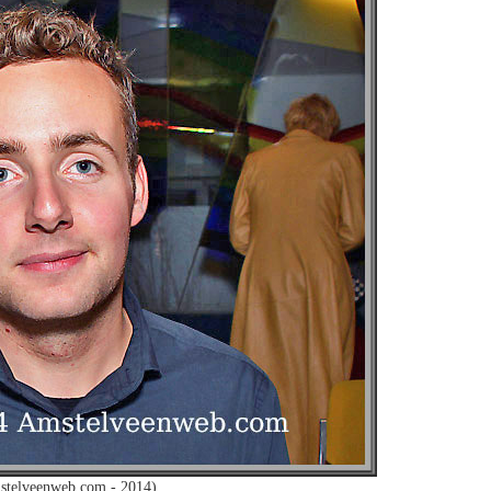
stelveenweb.com - 2014)