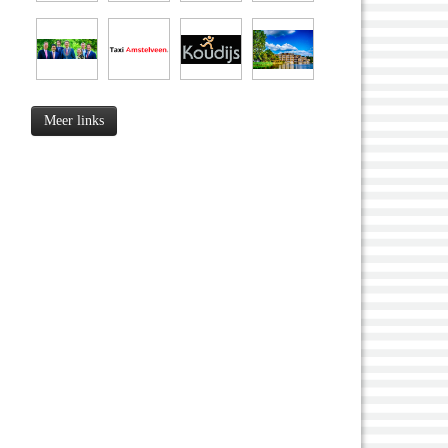
Meer links