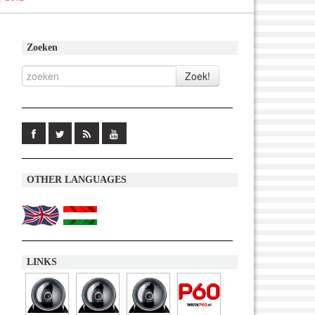
Zoeken
OTHER LANGUAGES
LINKS