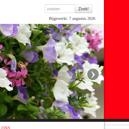
Bijgewerkt: 7 augustus 2026
›
 ONS