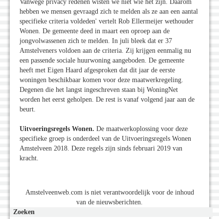
Vanwege privacy redenen wisten we niet wie het zijn. Daarom
hebben we mensen gevraagd zich te melden als ze aan een aantal
specifieke criteria voldeden' vertelt Rob Ellermeijer wethouder
Wonen. De gemeente deed in maart een oproep aan de
jongvolwassenen zich te melden. In juli bleek dat er 37
Amstelveners voldoen aan de criteria. Zij krijgen eenmalig nu
een passende sociale huurwoning aangeboden. De gemeente
heeft met Eigen Haard afgesproken dat dit jaar de eerste
woningen beschikbaar komen voor deze maatwerkregeling.
Degenen die het langst ingeschreven staan bij WoningNet
worden het eerst geholpen. De rest is vanaf volgend jaar aan de
beurt.
Uitvoeringsregels Wonen.
De maatwerkoplossing voor deze
specifieke groep is onderdeel van de Uitvoeringsregels Wonen
Amstelveen 2018. Deze regels zijn sinds februari 2019 van
kracht.
Amstelveenweb.com is niet verantwoordelijk voor de inhoud
van de nieuwsberichten.
Zoeken