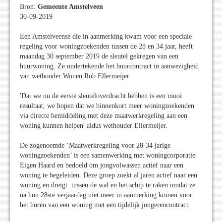
Bron:
Gemeente Amstelveen
30-09-2019
Een Amstelveense die in aanmerking kwam voor een speciale
regeling voor woningzoekenden tussen de 28 en 34 jaar, heeft
maandag 30 september 2019 de sleutel gekregen van een
huurwoning. Ze ondertekende het huurcontract in aanwezigheid
van wethouder Wonen Rob Ellermeijer.
'Dat we nu de eerste sleuteloverdracht hebben is een mooi
resultaat, we hopen dat we binnenkort meer woningzoekenden
via directe bemiddeling met deze maatwerkregeling aan een
woning kunnen helpen' aldus wethouder Ellermeijer.
De zogenoemde ‘Maatwerkregeling voor 28-34 jarige
woningzoekenden’ is een samenwerking met woningcorporatie
Eigen Haard en bedoeld om jongvolwassen actief naar een
woning te begeleiden. Deze groep zoekt al jaren actief naar een
woning en dreigt tussen de wal en het schip te raken omdat ze
na hun 28ste verjaardag niet meer in aanmerking komen voor
het huren van een woning met een tijdelijk jongerencontract.