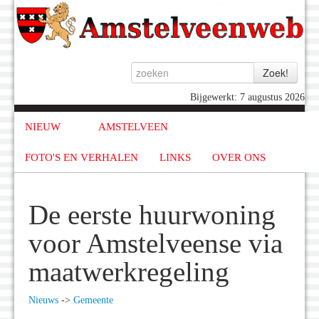
Bijgewerkt: 7 augustus 2026
NIEUW
AMSTELVEEN
FOTO'S EN VERHALEN
LINKS
OVER ONS
De eerste huurwoning
voor Amstelveense via
maatwerkregeling
Nieuws
->
Gemeente