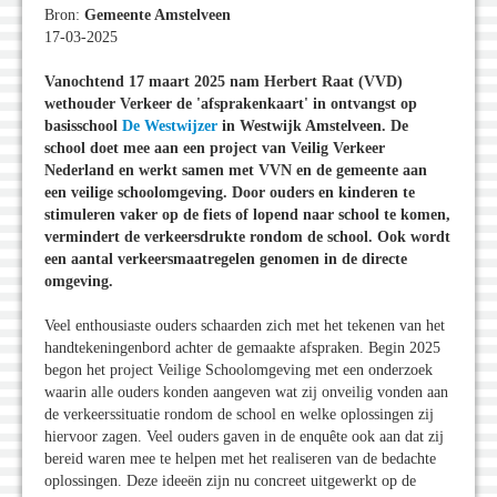
Bron:
Gemeente Amstelveen
17-03-2025
Vanochtend 17 maart 2025 nam Herbert Raat (VVD)
wethouder Verkeer de 'afsprakenkaart' in ontvangst op
basisschool
De Westwijzer
in Westwijk Amstelveen. De
school doet mee aan een project van Veilig Verkeer
Nederland en werkt samen met VVN en de gemeente aan
een veilige schoolomgeving. Door ouders en kinderen te
stimuleren vaker op de fiets of lopend naar school te komen,
vermindert de verkeersdrukte rondom de school. Ook wordt
een aantal verkeersmaatregelen genomen in de directe
omgeving.
Veel enthousiaste ouders schaarden zich met het tekenen van het
handtekeningenbord achter de gemaakte afspraken. Begin 2025
begon het project Veilige Schoolomgeving met een onderzoek
waarin alle ouders konden aangeven wat zij onveilig vonden aan
de verkeerssituatie rondom de school en welke oplossingen zij
hiervoor zagen. Veel ouders gaven in de enquête ook aan dat zij
bereid waren mee te helpen met het realiseren van de bedachte
oplossingen. Deze ideeën zijn nu concreet uitgewerkt op de