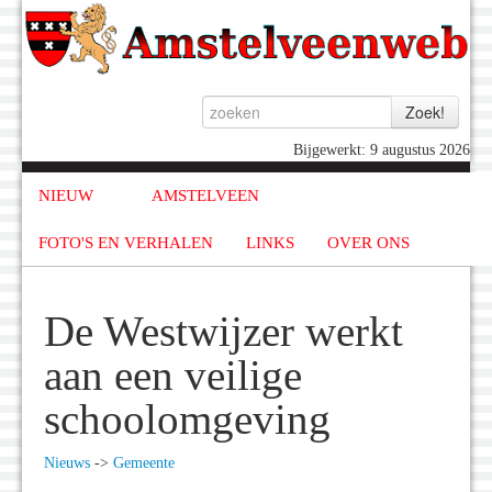
Bijgewerkt: 9 augustus 2026
NIEUW
AMSTELVEEN
FOTO'S EN VERHALEN
LINKS
OVER ONS
De Westwijzer werkt
aan een veilige
schoolomgeving
Nieuws
->
Gemeente