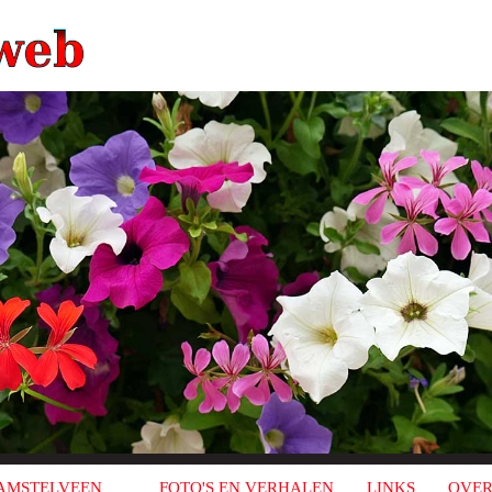
AMSTELVEEN
FOTO'S EN VERHALEN
LINKS
OVER