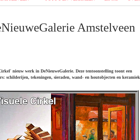
DeNieuweGalerie Amstelveen
Cirkel
' nieuw werk in DeNieuweGalerie. Deze tentoonstelling toont een
: schilderijen, tekeningen, sieraden, wand- en houtobjecten en keramiek