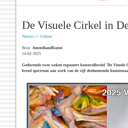
De Visuele Cirkel in 
Nieuws
->
Cultuur
Bron:
AmstellandKunst
14-02-2025
Gedurende twee weken exposeert kunstcollectief
'De Visuele 
breed spectrum aan werk van de vijf deelnemende kunstenaars