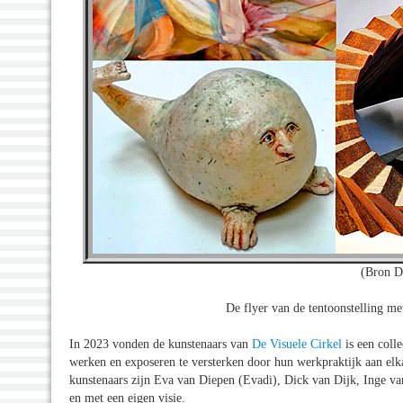
(Bron De
De flyer van de tentoonstelling me
In 2023 vonden de kunstenaars van
De Visuele Cirkel
is een coll
werken en exposeren te versterken door hun werkpraktijk aan el
kunstenaars zijn Eva van Diepen (Evadi), Dick van Dijk, Inge va
en met een eigen visie.