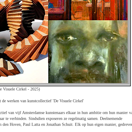
 Visuele Cirkel - 2025)
t de werken van kunstcollectief 'De Visuele Cirkel'
ectief van vijf Amsterdamse kunstenaars elkaar in hun ambitie om hun manier v
kaar te verbinden. Sindsdien exposeren ze regelmatig samen. Deelnemende
n den Hoven, Paul Latta en Jonathan Schuit. Elk op hun eigen manier, gedreve