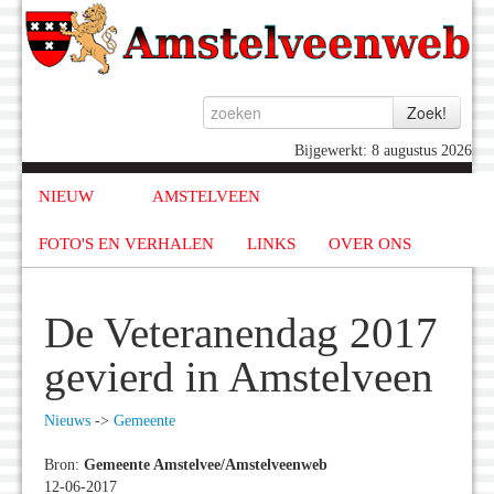
Bijgewerkt: 8 augustus 2026
NIEUW
AMSTELVEEN
FOTO'S EN VERHALEN
LINKS
OVER ONS
De Veteranendag 2017
gevierd in Amstelveen
Nieuws
->
Gemeente
Bron:
Gemeente Amstelvee/Amstelveenweb
12-06-2017