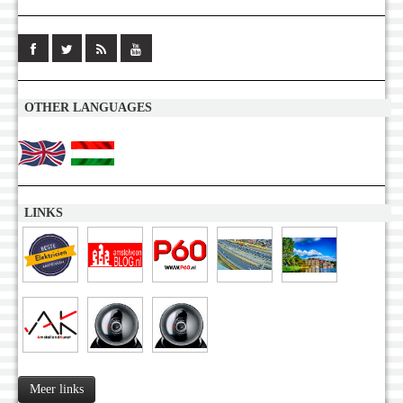
OTHER LANGUAGES
LINKS
Meer links