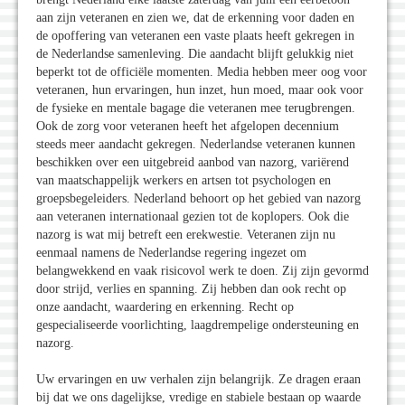
aan zijn veteranen en zien we, dat de erkenning voor daden en
de opoffering van veteranen een vaste plaats heeft gekregen in
de Nederlandse samenleving. Die aandacht blijft gelukkig niet
beperkt tot de officiële momenten. Media hebben meer oog voor
veteranen, hun ervaringen, hun inzet, hun moed, maar ook voor
de fysieke en mentale bagage die veteranen mee terugbrengen.
Ook de zorg voor veteranen heeft het afgelopen decennium
steeds meer aandacht gekregen. Nederlandse veteranen kunnen
beschikken over een uitgebreid aanbod van nazorg, variërend
van maatschappelijk werkers en artsen tot psychologen en
groepsbegeleiders. Nederland behoort op het gebied van nazorg
aan veteranen internationaal gezien tot de koplopers. Ook die
nazorg is wat mij betreft een erekwestie. Veteranen zijn nu
eenmaal namens de Nederlandse regering ingezet om
belangwekkend en vaak risicovol werk te doen. Zij zijn gevormd
door strijd, verlies en spanning. Zij hebben dan ook recht op
onze aandacht, waardering en erkenning. Recht op
gespecialiseerde voorlichting, laagdrempelige ondersteuning en
nazorg.
Uw ervaringen en uw verhalen zijn belangrijk. Ze dragen eraan
bij dat we ons dagelijkse, vredige en stabiele bestaan op waarde