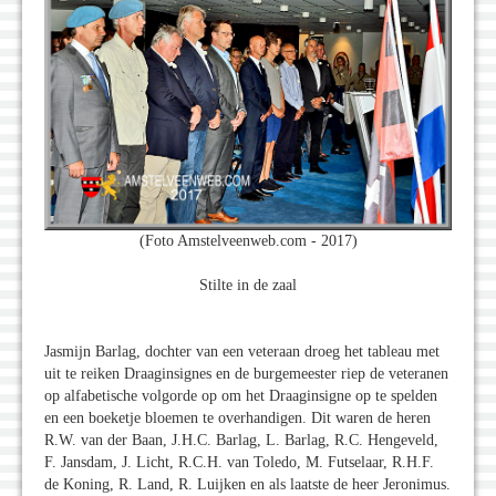
(Foto Amstelveenweb.com - 2017)
Stilte in de zaal
Jasmijn Barlag, dochter van een veteraan droeg het tableau met
uit te reiken Draaginsignes en de burgemeester riep de veteranen
op alfabetische volgorde op om het Draaginsigne op te spelden
en een boeketje bloemen te overhandigen. Dit waren de heren
R.W. van der Baan, J.H.C. Barlag, L. Barlag, R.C. Hengeveld,
F. Jansdam, J. Licht, R.C.H. van Toledo, M. Futselaar, R.H.F.
de Koning, R. Land, R. Luijken en als laatste de heer Jeronimus.