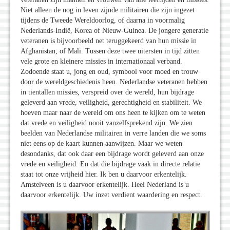
Niet alleen de nog in leven zijnde militairen die zijn ingezet
tijdens de Tweede Wereldoorlog, of daarna in voormalig
Nederlands-Indië, Korea of Nieuw-Guinea. De jongere generatie
veteranen is bijvoorbeeld net teruggekeerd van hun missie in
Afghanistan, of Mali. Tussen deze twee uitersten in tijd zitten
vele grote en kleinere missies in internationaal verband.
Zodoende staat u, jong en oud, symbool voor moed en trouw
door de wereldgeschiedenis heen. Nederlandse veteranen hebben
in tientallen missies, verspreid over de wereld, hun bijdrage
geleverd aan vrede, veiligheid, gerechtigheid en stabiliteit. We
hoeven maar naar de wereld om ons heen te kijken om te weten
dat vrede en veiligheid nooit vanzelfsprekend zijn. We zien
beelden van Nederlandse militairen in verre landen die we soms
niet eens op de kaart kunnen aanwijzen. Maar we weten
desondanks, dat ook daar een bijdrage wordt geleverd aan onze
vrede en veiligheid. En dat die bijdrage vaak in directe relatie
staat tot onze vrijheid hier. Ik ben u daarvoor erkentelijk.
Amstelveen is u daarvoor erkentelijk. Heel Nederland is u
daarvoor erkentelijk. Uw inzet verdient waardering en respect.