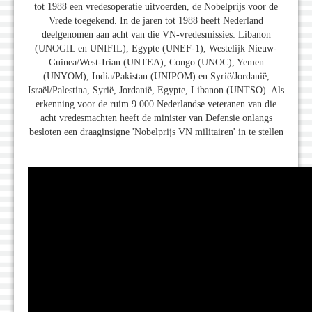
tot 1988 een vredesoperatie uitvoerden, de Nobelprijs voor de
Vrede toegekend. In de jaren tot 1988 heeft Nederland
deelgenomen aan acht van die VN-vredesmissies: Libanon
(UNOGIL en UNIFIL), Egypte (UNEF-1), Westelijk Nieuw-
Guinea/West-Irian (UNTEA), Congo (UNOC), Yemen
(UNYOM), India/Pakistan (UNIPOM) en Syrië/Jordanië,
Israël/Palestina, Syrië, Jordanië, Egypte, Libanon (UNTSO). Als
erkenning voor de ruim 9.000 Nederlandse veteranen van die
acht vredesmachten heeft de minister van Defensie onlangs
besloten een draaginsigne 'Nobelprijs VN militairen' in te stellen