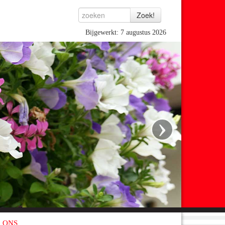
Bijgewerkt: 7 augustus 2026
›
 ONS