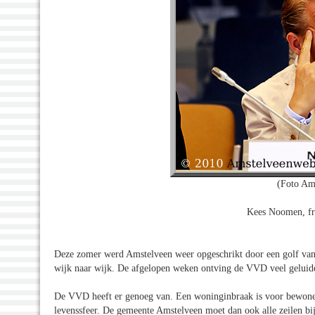
(Foto Am
Kees Noomen, fr
Deze zomer werd Amstelveen weer opgeschrikt door een golf van
wijk naar wijk. De afgelopen weken ontving de VVD veel geluide
De VVD heeft er genoeg van. Een woninginbraak is voor bewoners
levenssfeer. De gemeente Amstelveen moet dan ook alle zeilen bij