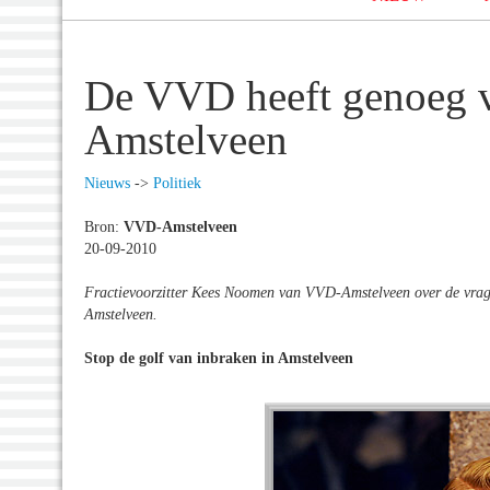
De VVD heeft genoeg v
Amstelveen
Nieuws
->
Politiek
Bron:
VVD-Amstelveen
20-09-2010
Fractievoorzitter Kees Noomen van VVD-Amstelveen over de vragen
Amstelveen.
Stop de golf van inbraken in Amstelveen