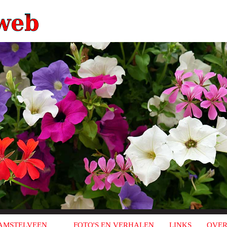
AMSTELVEEN
FOTO'S EN VERHALEN
LINKS
OVER