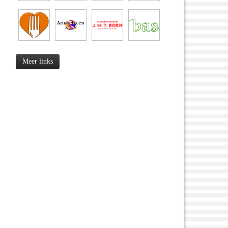
Meer links