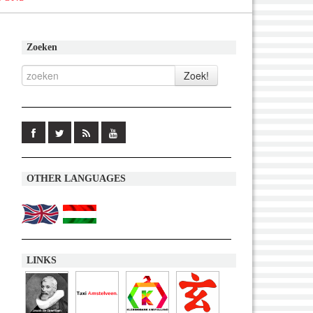
Zoeken
OTHER LANGUAGES
LINKS