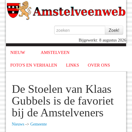
Bijgewerkt: 8 augustus 2026
NIEUW
AMSTELVEEN
FOTO'S EN VERHALEN
LINKS
OVER ONS
De Stoelen van Klaas
Gubbels is de favoriet
bij de Amstelveners
Nieuws
->
Gemeente