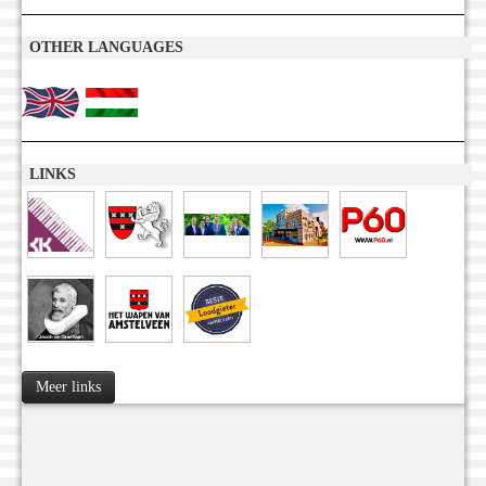
OTHER LANGUAGES
LINKS
Meer links