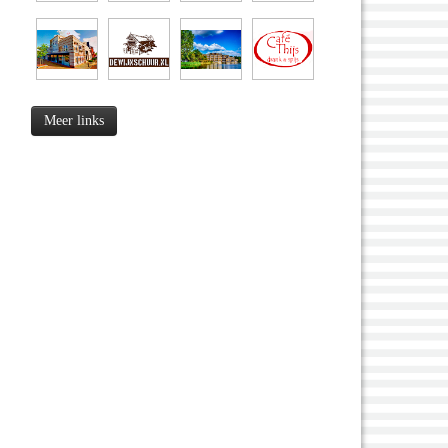
Meer links