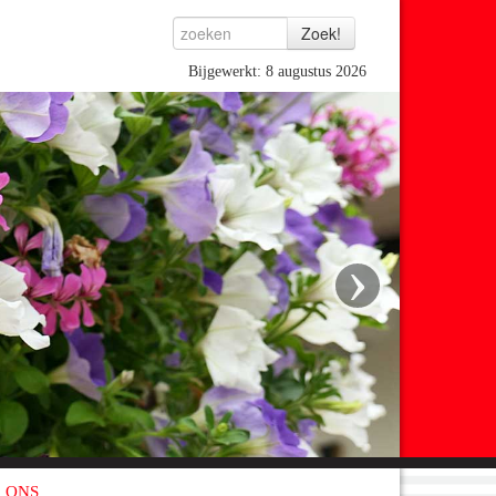
Bijgewerkt: 8 augustus 2026
›
 ONS