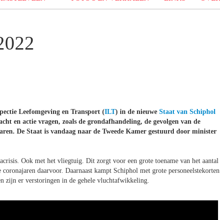
 2022
nspectie Leefomgeving en Transport (
ILT
) in de nieuwe
Staat van Schiphol
cht en actie vragen, zoals de grondafhandeling, de gevolgen van de
varen. De Staat is vandaag naar de Tweede Kamer gestuurd door minister
crisis. Ook met het vliegtuig. Dit zorgt voor een grote toename van het aantal
e coronajaren daarvoor. Daarnaast kampt Schiphol met grote personeelstekorten
n zijn er verstoringen in de gehele vluchtafwikkeling.