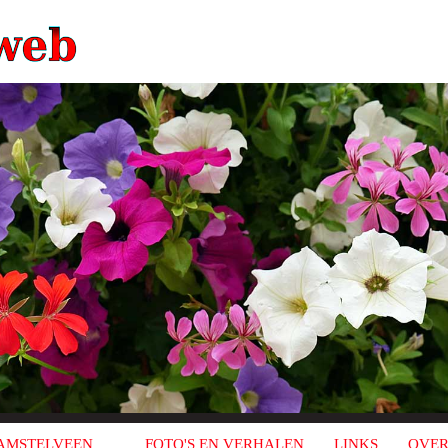
AMSTELVEEN
FOTO'S EN VERHALEN
LINKS
OVER