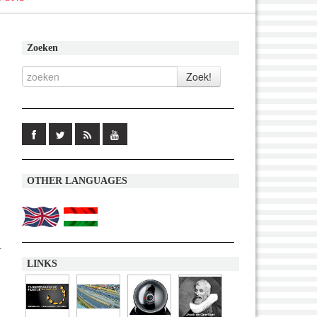
Zoeken
OTHER LANGUAGES
.
LINKS