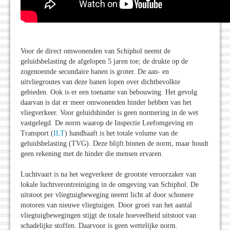
Voor de direct omwonenden van Schiphol neemt de
geluidsbelasting de afgelopen 5 jaren toe; de drukte op de
zogenoemde secundaire banen is groter. De aan- en
uitvliegroutes van deze banen lopen over dichtbevolkte
gebieden. Ook is er een toename van bebouwing. Het gevolg
daarvan is dat er meer omwonenden hinder hebben van het
vliegverkeer. Voor geluidshinder is geen normering in de wet
vastgelegd. De norm waarop de Inspectie Leefomgeving en
Transport (
ILT
) handhaaft is het totale volume van de
geluidsbelasting (TVG). Deze blijft binnen de norm, maar houdt
geen rekening met de hinder die mensen ervaren.
Luchtvaart is na het wegverkeer de grootste veroorzaker van
lokale luchtverontreiniging in de omgeving van Schiphol. De
uitstoot per vliegtuigbeweging neemt licht af door schonere
motoren van nieuwe vliegtuigen. Door groei van het aantal
vliegtuigbewegingen stijgt de totale hoeveelheid uitstoot van
schadelijke stoffen. Daarvoor is geen wettelijke norm.