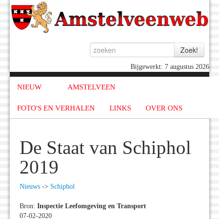
Bijgewerkt: 7 augustus 2026
NIEUW
AMSTELVEEN
FOTO'S EN VERHALEN
LINKS
OVER ONS
De Staat van Schiphol
2019
Nieuws
->
Schiphol
Bron:
Inspectie Leefomgeving en Transport
07-02-2020