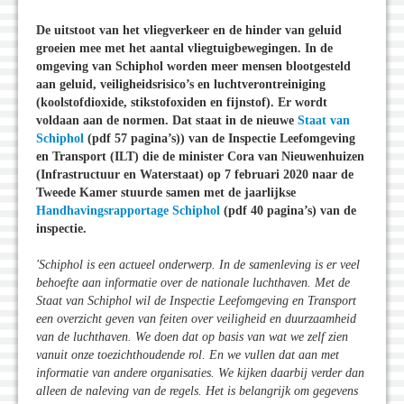
De uitstoot van het vliegverkeer en de hinder van geluid
groeien mee met het aantal vliegtuigbewegingen. In de
omgeving van Schiphol worden meer mensen blootgesteld
aan geluid, veiligheidsrisico’s en luchtverontreiniging
(koolstofdioxide, stikstofoxiden en fijnstof). Er wordt
voldaan aan de normen. Dat staat in de nieuwe
Staat van
Schiphol
(pdf 57 pagina’s)) van de Inspectie Leefomgeving
en Transport (ILT) die de minister Cora van Nieuwenhuizen
(Infrastructuur en Waterstaat) op 7 februari 2020 naar de
Tweede Kamer stuurde samen met de jaarlijkse
Handhavingsrapportage Schiphol
(pdf 40 pagina’s) van de
inspectie.
'Schiphol is een actueel onderwerp. In de samenleving is er veel
behoefte aan informatie over de nationale luchthaven. Met de
Staat van Schiphol wil de Inspectie Leefomgeving en Transport
een overzicht geven van feiten over veiligheid en duurzaamheid
van de luchthaven. We doen dat op basis van wat we zelf zien
vanuit onze toezichthoudende rol. En we vullen dat aan met
informatie van andere organisaties. We kijken daarbij verder dan
alleen de naleving van de regels. Het is belangrijk om gegevens