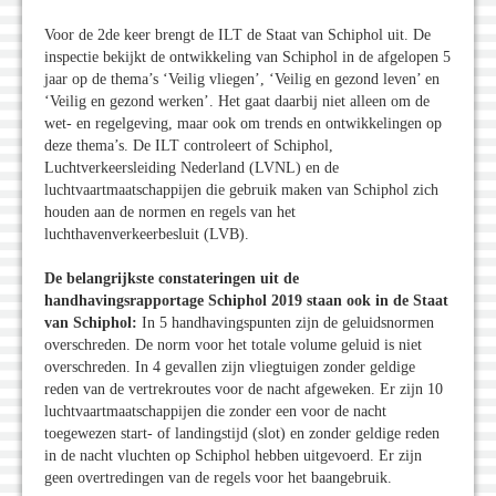
Voor de 2de keer brengt de ILT de Staat van Schiphol uit. De
inspectie bekijkt de ontwikkeling van Schiphol in de afgelopen 5
jaar op de thema’s ‘Veilig vliegen’, ‘Veilig en gezond leven’ en
‘Veilig en gezond werken’. Het gaat daarbij niet alleen om de
wet- en regelgeving, maar ook om trends en ontwikkelingen op
deze thema’s. De ILT controleert of Schiphol,
Luchtverkeersleiding Nederland (LVNL) en de
luchtvaartmaatschappijen die gebruik maken van Schiphol zich
houden aan de normen en regels van het
luchthavenverkeerbesluit (LVB).
De belangrijkste constateringen uit de
handhavingsrapportage Schiphol 2019 staan ook in de Staat
van Schiphol:
In 5 handhavingspunten zijn de geluidsnormen
overschreden. De norm voor het totale volume geluid is niet
overschreden. In 4 gevallen zijn vliegtuigen zonder geldige
reden van de vertrekroutes voor de nacht afgeweken. Er zijn 10
luchtvaartmaatschappijen die zonder een voor de nacht
toegewezen start- of landingstijd (slot) en zonder geldige reden
in de nacht vluchten op Schiphol hebben uitgevoerd. Er zijn
geen overtredingen van de regels voor het baangebruik.