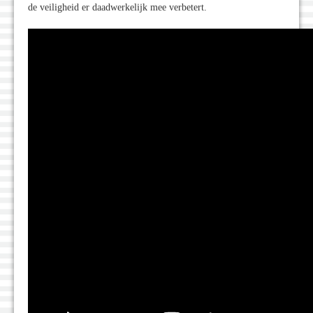
de veiligheid er daadwerkelijk mee verbetert.