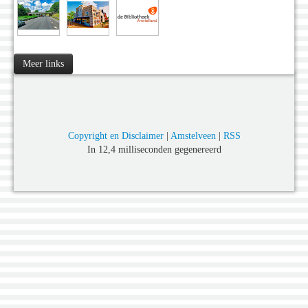
Meer links
Copyright en Disclaimer
|
Amstelveen
|
RSS
In 12,4 milliseconden gegenereerd