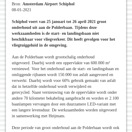
Bron:
Amsterdam Airport Schiphol
08-01-2021
Schiphol voert van 25 januari tot 26 april 2021 groot
onderhoud uit aan de Polderbaan. Tijdens deze
werkzaamheden is de start- en landingsbaan niet
beschikbaar voor vliegverkeer. Dit heeft gevolgen voor het
vliegtuiggeluid in de omgeving.
Aan de Polderbaan wordt grootschalig onderhoud
uitgevoerd. Daarbij wordt een oppervlakte van 600.000 m²
vernieuwd. Voor het onderhoud aan de start- en landingsbaan en
omliggende rijbanen wordt 150.000 ton asfalt aangevoerd en
verwerkt. Daarbij wordt voor 60% gebruik gemaakt van asfalt
dat in hetzelfde onderhoud wordt verwijderd en
gerecycled. Naast vernieuwing van de oppervlakte wordt onder
andere 70 kilometer bekabeling aangebracht en worden er 2.100
baanlampen vervangen door een duurzamere LED-variant met
een langere levensduur. De werkzaamheden worden uitgevoerd
in samenwerking met Heijmans.
Deze periode van groot onderhoud aan de Polderbaan wordt ook