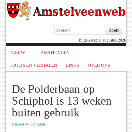
Bijgewerkt: 6 augustus 2026
NIEUW
AMSTELVEEN
FOTO'S EN VERHALEN
LINKS
OVER ONS
De Polderbaan op
Schiphol is 13 weken
buiten gebruik
Nieuws
->
Schiphol