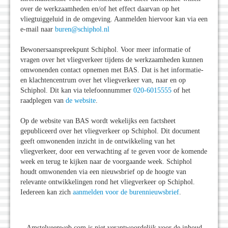
over de werkzaamheden en/of het effect daarvan op het
vliegtuiggeluid in de omgeving. Aanmelden hiervoor kan via een
e-mail naar
buren@schiphol.nl
Bewonersaanspreekpunt Schiphol. Voor meer informatie of
vragen over het vliegverkeer tijdens de werkzaamheden kunnen
omwonenden contact opnemen met BAS. Dat is het informatie-
en klachtencentrum over het vliegverkeer van, naar en op
Schiphol. Dit kan via telefoonnummer
020-6015555
of het
raadplegen van
de website
.
Op de website van BAS wordt wekelijks een factsheet
gepubliceerd over het vliegverkeer op Schiphol. Dit document
geeft omwonenden inzicht in de ontwikkeling van het
vliegverkeer, door een verwachting af te geven voor de komende
week en terug te kijken naar de voorgaande week. Schiphol
houdt omwonenden via een nieuwsbrief op de hoogte van
relevante ontwikkelingen rond het vliegverkeer op Schiphol.
Iedereen kan zich
aanmelden voor de burennieuwsbrief
.
Amstelveenweb.com is niet verantwoordelijk voor de inhoud