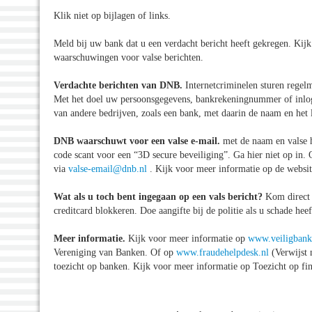
Klik niet op bijlagen of links.
Meld bij uw bank dat u een verdacht bericht heeft gekregen. Kij
waarschuwingen voor valse berichten.
Verdachte berichten van DNB.
Internetcriminelen sturen regel
Met het doel uw persoonsgegevens, bankrekeningnummer of inlogco
van andere bedrijven, zoals een bank, met daarin de naam en h
DNB waarschuwt voor een valse e-mail.
met de naam en valse 
code scant voor een “3D secure beveiliging”. Ga hier niet op in
via
valse-email@dnb.nl
. Kijk voor meer informatie op de websit
Wat als u toch bent ingegaan op een vals bericht?
Kom direct 
creditcard blokkeren. Doe aangifte bij de politie als u schade h
Meer informatie.
Kijk voor meer informatie op
www.veiligbank
Vereniging van Banken. Of op
www.fraudehelpdesk.nl
(Verwijst 
toezicht op banken. Kijk voor meer informatie op Toezicht op fina