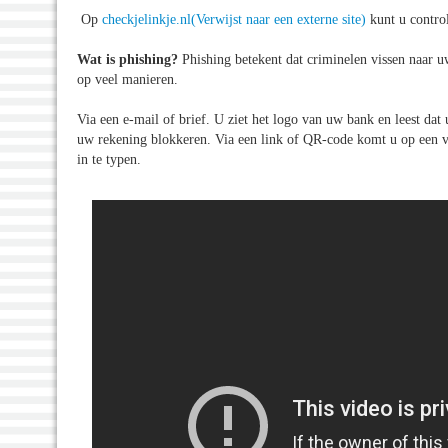
Op
checkjelinkje.nl
(Verwijst naar een externe site)
kunt u control
Wat is phishing?
Phishing betekent dat criminelen vissen naar 
op veel manieren.
Via een e-mail of brief. U ziet het logo van uw bank en leest da
uw rekening blokkeren. Via een link of QR-code komt u op een va
in te typen.