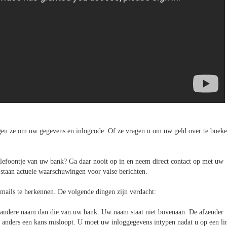
agen ze om uw gegevens en inlogcode. Of ze vragen u om uw geld over te boek
 telefoontje van uw bank? Ga daar nooit op in en neem direct contact op met uw
staan actuele waarschuwingen voor valse berichten.
-mails te herkennen. De volgende dingen zijn verdacht:
en andere naam dan die van uw bank. Uw naam staat niet bovenaan. De afzender
 u anders een kans misloopt. U moet uw inloggegevens intypen nadat u op een li