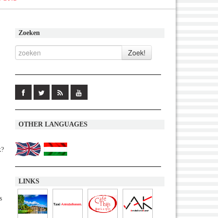
Zoeken
OTHER LANGUAGES
k?
LINKS
s