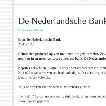
De Nederlandsche Bank g
Nieuws
->
Internet
Bron:
De Nederlandsche Bank
28-11-2023
Criminelen proberen op veel manieren uw geld te stelen. Ze 
nooit op in en neem contact op met uw bank. De Nederlands
Nepsites herkennen.
Twijfelt u of een website wel echt is? Con
Kijk of het webadres van een bank volledig is. Dat adres begint al
Dan is het een valse site.
Kijk of de naam van uw bank in het webadres juist is.
Twijfelt u? Ga dan nergens op in, sluit de site af en neem conta
staan onjuiste gegevens.