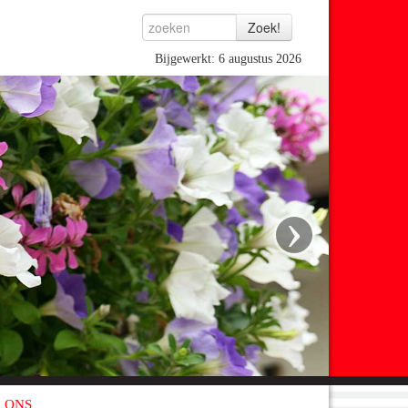
Bijgewerkt: 6 augustus 2026
›
 ONS