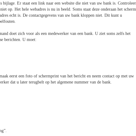
s bijlage. Er staat een link naar een website die niet van uw bank is. Controleer
iet op. Het hele webadres is nu in beeld. Soms staat deze onderaan het scherm
t adres echt is. De contactgegevens van uw bank kloppen niet. Dit kunt u
pelfouten.
mand doet zich voor als een medewerker van een bank. U ziet soms zelfs het
se berichten. U moet:
 maak eerst een foto of schermprint van het bericht en neem contact op met uw
rker dat u later terugbelt op het algemene nummer van de bank.
ng”.