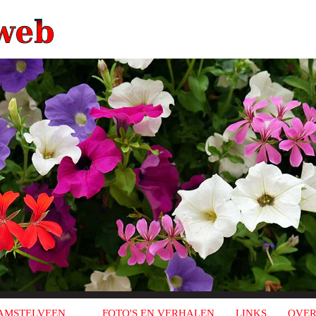
AMSTELVEEN
FOTO'S EN VERHALEN
LINKS
OVER