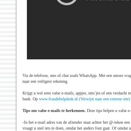
Via de telefoon, sms of chat zoals WhatsApp. Met een smoes vr
naar een veiligere rekening.
Krijgt u wel eens valse e-mails, appjes, sms’jes of een verdacht
bank. Op
www.fraudehelpdesk.nl
(Verwijst naar een externe site)
Tips om valse e-mails te herkennen.
Deze tips helpen u valse e
-In het e-mail adres van de afzender staat achter het @-teken e
vraagt u snel iets te doen, omdat het anders fout gaat. Of omdat