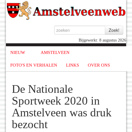
Bijgewerkt: 8 augustus 2026
NIEUW
AMSTELVEEN
FOTO'S EN VERHALEN
LINKS
OVER ONS
De Nationale
Sportweek 2020 in
Amstelveen was druk
bezocht