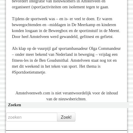
bevordert integratie van nieuwkomers in Amstelveen en
organiseert (sport)activiteiten om isolement tegen te gaan.
Tijdens de sportweek was – en is- er veel te doen. Er waren
beweegochtenden en –middagen in De Meerkamp en kinderen
konden losgaan in de Beweegbox en de sportinstuif in de Meent.
Door heel Amstelveen werd gewandeld, gefitnest en gefietst.
Als klap op de vuurpijl gaf sportambassadeur Olga Commandeur
– onder meer bekend van Nederland in beweging – vrijdag een
fitness-les in de Ben Goudsmithal. Amstelveen staat nog tot en
met dit weekend in het teken van sport. Het thema is
#Sportdoetietsmetje.
Amstelveenweb.com is niet verantwoordelijk voor de inhoud
van de nieuwsberichten.
Zoeken