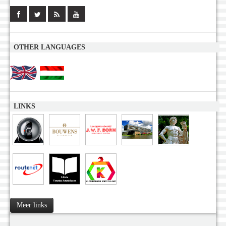
OTHER LANGUAGES
LINKS
Meer links