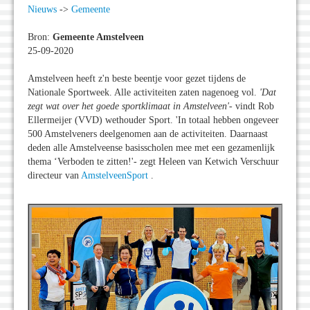
Nieuws
->
Gemeente
Bron:
Gemeente Amstelveen
25-09-2020
Amstelveen heeft z'n beste beentje voor gezet tijdens de
Nationale Sportweek. Alle activiteiten zaten nagenoeg vol.
'Dat
zegt wat over het goede sportklimaat in Amstelveen'
- vindt Rob
Ellermeijer (VVD) wethouder Sport. 'In totaal hebben ongeveer
500 Amstelveners deelgenomen aan de activiteiten. Daarnaast
deden alle Amstelveense basisscholen mee met een gezamenlijk
thema ‘Verboden te zitten!'- zegt Heleen van Ketwich Verschuur
directeur van
AmstelveenSport
.