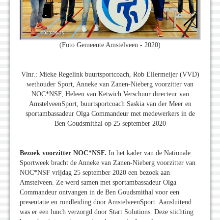
(Foto Gemeente Amstelveen - 2020)
Vlnr.: Mieke Regelink buurtsportcoach, Rob Ellermeijer (VVD)
wethouder Sport, Anneke van Zanen-Nieberg voorzitter van
NOC*NSF, Heleen van Ketwich Verschuur directeur van
AmstelveenSport, buurtsportcoach Saskia van der Meer en
sportambassadeur Olga Commandeur met medewerkers in de
Ben Goudsmithal op 25 september 2020
Bezoek voorzitter NOC*NSF.
In het kader van de Nationale
Sportweek bracht de Anneke van Zanen-Nieberg voorzitter van
NOC*NSF vrijdag 25 september 2020 een bezoek aan
Amstelveen. Ze werd samen met sportambassadeur Olga
Commandeur ontvangen in de Ben Goudsmithal voor een
presentatie en rondleiding door AmstelveenSport. Aansluitend
was er een lunch verzorgd door Start Solutions. Deze stichting