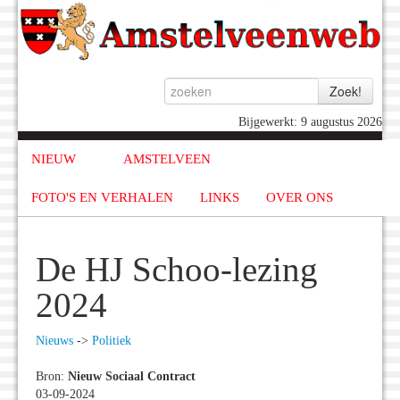
Bijgewerkt: 9 augustus 2026
NIEUW
AMSTELVEEN
FOTO'S EN VERHALEN
LINKS
OVER ONS
De HJ Schoo-lezing
2024
Nieuws
->
Politiek
Bron:
Nieuw Sociaal Contract
03-09-2024