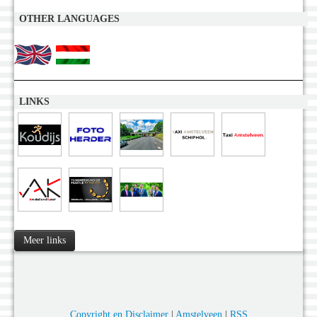
OTHER LANGUAGES
LINKS
Meer links
Copyright en Disclaimer
|
Amstelveen
|
RSS