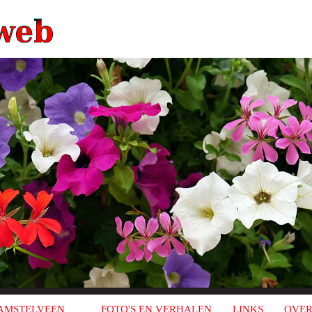
AMSTELVEEN
FOTO'S EN VERHALEN
LINKS
OVER