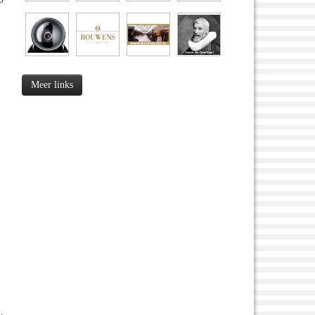
Meer links