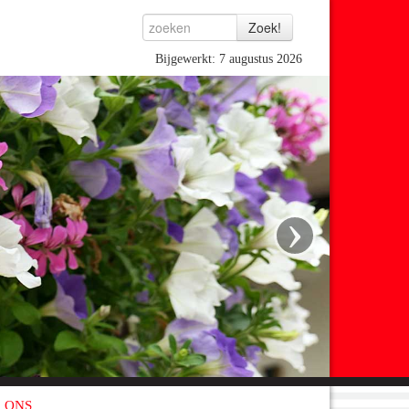
Bijgewerkt: 7 augustus 2026
›
 ONS