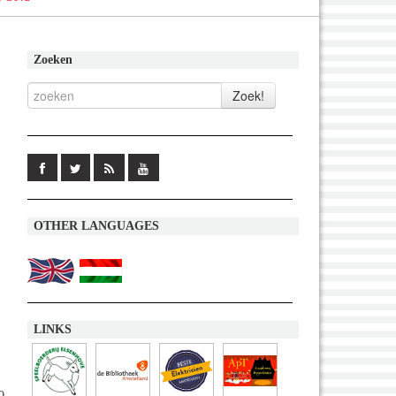
Zoeken
OTHER LANGUAGES
LINKS
0