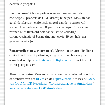
eventuele griepprik.
Partner mee?
Als uw partner mee wilt komen voor de
boosterprik, probeert de GGD daarbij te helpen. Maak in dat
geval de afspraak telefonisch en geef aan dat u samen wilt
komen. Uw partner moet 60 jaar of ouder zijn. En voor uw
partner geldt uiteraard ook dat de laatste volledige
coronavaccinatie of besmetting met covid-19 een half jaar
geleden moet zijn.
Boosterprik voor zorgpersoneel.
Mensen in de zorg die direct
contact hebben met pati?nten, krijgen ook een boosterprik
aangeboden. Op de
website van de Rijksoverheid
staat hoe dit
wordt georganiseerd
Meer informatie.
Meer informatie over de boosterprik vindt u
de websites van het
RIVM
en de
Rijksoverheid
. Of lees de
Q&A
van GGD GHOR Nederland
. ?
Coronavaccinatie in Amsterdam
?
Vaccinatielocaties van GGD Amsterdam