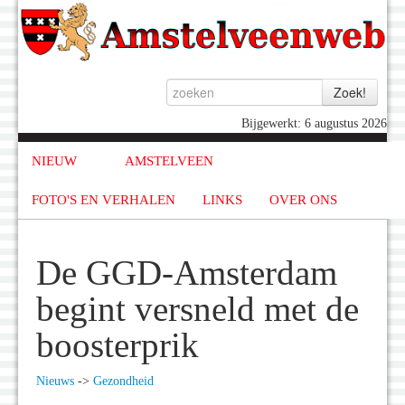
Bijgewerkt: 6 augustus 2026
NIEUW
AMSTELVEEN
FOTO'S EN VERHALEN
LINKS
OVER ONS
De GGD-Amsterdam
begint versneld met de
boosterprik
Nieuws
->
Gezondheid