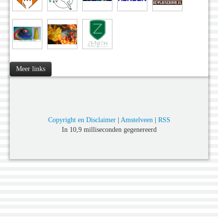
Meer links
Copyright en Disclaimer
|
Amstelveen
|
RSS
In 10,9 milliseconden gegenereerd