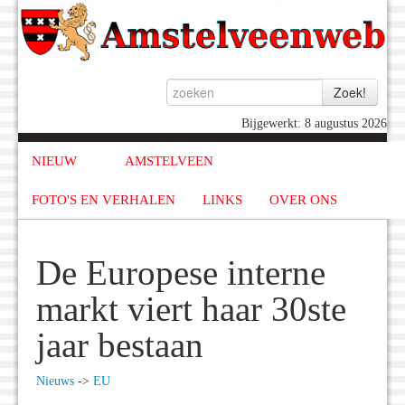
Bijgewerkt: 8 augustus 2026
NIEUW
AMSTELVEEN
FOTO'S EN VERHALEN
LINKS
OVER ONS
De Europese interne
markt viert haar 30ste
jaar bestaan
Nieuws
->
EU