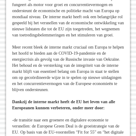
fungeert als motor voor groei en concurrentievermogen en
ondersteunt de economische en politieke macht van Europa op
mondiaal niveau. De interne markt heeft ook een belangrijke rol
gespeeld bij het versnellen van de economische ontwikkeling van
nieuwe lidstaten die tot de EU zijn toegetreden, het wegnemen
van toetredingsbelemmeringen en het stimuleren van groei.
Meer recent bleek de interne markt cruciaal om Europa te helpen
het hoofd te bieden aan de COVID-19-pandemie en de
energiecrisis als gevolg van de Russische invasie van Oekraïne.
Het behoud en de versterking van de integriteit van de interne
markt blijft van essentieel belang om Europa in staat te stellen
om op gecoördineerde wijze in te spelen op nieuwe uitdagingen
en het concurrentievermogen van de Europese economieën te
blijven ondersteunen.
Dankzij de interne markt heeft de EU het leven van alle
Europeanen kunnen verbeteren, onder meer door:
-de transitie naar een groenere en digitalere economie te
versnellen: de Europese Green Deal is de groeistrategie van de
EU. Op basis van de EU-voorstellen “Fit for 55” en “het digitale