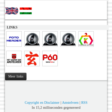
LINKS
Meer links
Copyright en Disclaimer
|
Amstelveen
|
RSS
In 15,2 milliseconden gegenereerd