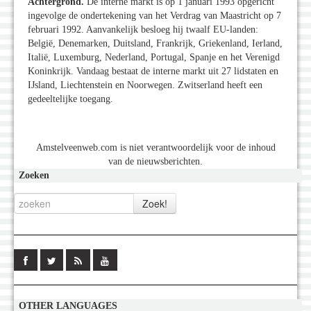
Achtergrond.
De interne markt is op 1 januari 1993 opgericht
ingevolge de ondertekening van het Verdrag van Maastricht op 7
februari 1992. Aanvankelijk besloeg hij twaalf EU-landen:
België, Denemarken, Duitsland, Frankrijk, Griekenland, Ierland,
Italië, Luxemburg, Nederland, Portugal, Spanje en het Verenigd
Koninkrijk. Vandaag bestaat de interne markt uit 27 lidstaten en
IJsland, Liechtenstein en Noorwegen. Zwitserland heeft een
gedeeltelijke toegang.
Amstelveenweb.com is niet verantwoordelijk voor de inhoud
van de nieuwsberichten.
Zoeken
OTHER LANGUAGES