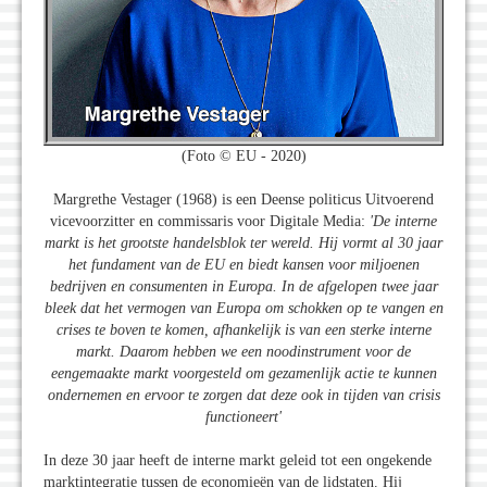
(Foto © EU - 2020)
Margrethe Vestager (1968) is een Deense politicus Uitvoerend
vicevoorzitter en commissaris voor Digitale Media:
'De interne
markt is het grootste handelsblok ter wereld. Hij vormt al 30 jaar
het fundament van de EU en biedt kansen voor miljoenen
bedrijven en consumenten in Europa. In de afgelopen twee jaar
bleek dat het vermogen van Europa om schokken op te vangen en
crises te boven te komen, afhankelijk is van een sterke interne
markt. Daarom hebben we een noodinstrument voor de
eengemaakte markt voorgesteld om gezamenlijk actie te kunnen
ondernemen en ervoor te zorgen dat deze ook in tijden van crisis
functioneert'
In deze 30 jaar heeft de interne markt geleid tot een ongekende
marktintegratie tussen de economieën van de lidstaten. Hij