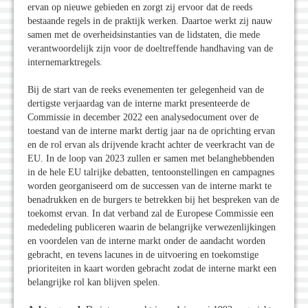
ervan op nieuwe gebieden en zorgt zij ervoor dat de reeds
bestaande regels in de praktijk werken. Daartoe werkt zij nauw
samen met de overheidsinstanties van de lidstaten, die mede
verantwoordelijk zijn voor de doeltreffende handhaving van de
internemarktregels.
Bij de start van de reeks evenementen ter gelegenheid van de
dertigste verjaardag van de interne markt presenteerde de
Commissie in december 2022 een analysedocument over de
toestand van de interne markt dertig jaar na de oprichting ervan
en de rol ervan als drijvende kracht achter de veerkracht van de
EU. In de loop van 2023 zullen er samen met belanghebbenden
in de hele EU talrijke debatten, tentoonstellingen en campagnes
worden georganiseerd om de successen van de interne markt te
benadrukken en de burgers te betrekken bij het bespreken van de
toekomst ervan. In dat verband zal de Europese Commissie een
mededeling publiceren waarin de belangrijke verwezenlijkingen
en voordelen van de interne markt onder de aandacht worden
gebracht, en tevens lacunes in de uitvoering en toekomstige
prioriteiten in kaart worden gebracht zodat de interne markt een
belangrijke rol kan blijven spelen.