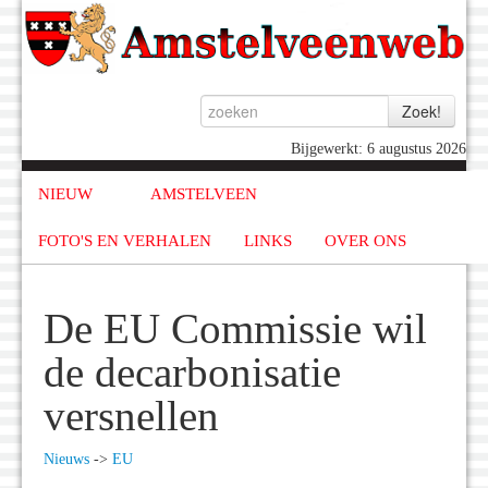
Bijgewerkt: 6 augustus 2026
NIEUW
AMSTELVEEN
FOTO'S EN VERHALEN
LINKS
OVER ONS
De EU Commissie wil
de decarbonisatie
versnellen
Nieuws
->
EU