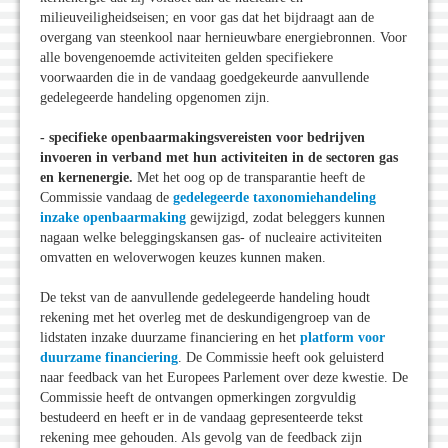
milieuveiligheidseisen; en voor gas dat het bijdraagt aan de
overgang van steenkool naar hernieuwbare energiebronnen. Voor
alle bovengenoemde activiteiten gelden specifiekere
voorwaarden die in de vandaag goedgekeurde aanvullende
gedelegeerde handeling opgenomen zijn.
- specifieke openbaarmakingsvereisten voor bedrijven
invoeren in verband met hun activiteiten in de sectoren gas
en kernenergie.
Met het oog op de transparantie heeft de
Commissie vandaag de
gedelegeerde taxonomiehandeling
inzake openbaarmaking
gewijzigd, zodat beleggers kunnen
nagaan welke beleggingskansen gas- of nucleaire activiteiten
omvatten en weloverwogen keuzes kunnen maken.
De tekst van de aanvullende gedelegeerde handeling houdt
rekening met het overleg met de deskundigengroep van de
lidstaten inzake duurzame financiering en het
platform voor
duurzame financiering
. De Commissie heeft ook geluisterd
naar feedback van het Europees Parlement over deze kwestie. De
Commissie heeft de ontvangen opmerkingen zorgvuldig
bestudeerd en heeft er in de vandaag gepresenteerde tekst
rekening mee gehouden. Als gevolg van de feedback zijn