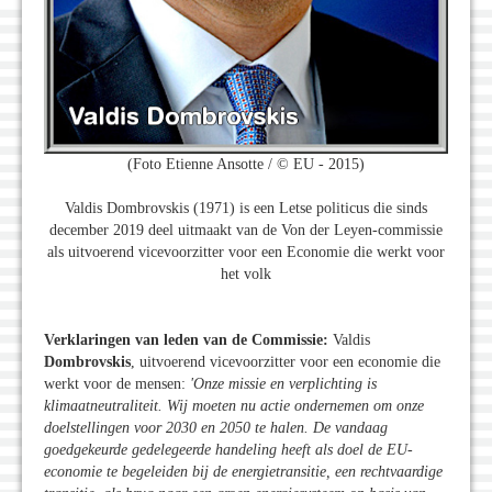
(Foto Etienne Ansotte / © EU - 2015)
Valdis Dombrovskis (1971) is een Letse politicus die sinds
december 2019 deel uitmaakt van de Von der Leyen-commissie
als uitvoerend vicevoorzitter voor een Economie die werkt voor
het volk
Verklaringen van leden van de Commissie:
Valdis
Dombrovskis
, uitvoerend vicevoorzitter voor een economie die
werkt voor de mensen:
'Onze missie en verplichting is
klimaatneutraliteit. Wij moeten nu actie ondernemen om onze
doelstellingen voor 2030 en 2050 te halen. De vandaag
goedgekeurde gedelegeerde handeling heeft als doel de EU-
economie te begeleiden bij de energietransitie, een rechtvaardige