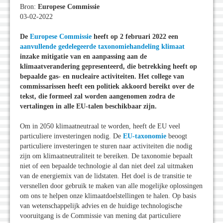
Bron:
Europese Commissie
03-02-2022
De
Europese Commissie
heeft op 2 februari 2022 een
aanvullende gedelegeerde taxonomiehandeling klimaat
inzake mitigatie van en aanpassing aan de
klimaatverandering gepresenteerd, die betrekking heeft op
bepaalde gas- en nucleaire activiteiten. Het college van
commissarissen heeft een politiek akkoord bereikt over de
tekst, die formeel zal worden aangenomen zodra de
vertalingen in alle EU-talen beschikbaar zijn.
Om in 2050 klimaatneutraal te worden, heeft de EU veel
particuliere investeringen nodig. De
EU-taxonomie
beoogt
particuliere investeringen te sturen naar activiteiten die nodig
zijn om klimaatneutraliteit te bereiken. De taxonomie bepaalt
niet of een bepaalde technologie al dan niet deel zal uitmaken
van de energiemix van de lidstaten. Het doel is de transitie te
versnellen door gebruik te maken van alle mogelijke oplossingen
om ons te helpen onze klimaatdoelstellingen te halen. Op basis
van wetenschappelijk advies en de huidige technologische
vooruitgang is de Commissie van mening dat particuliere