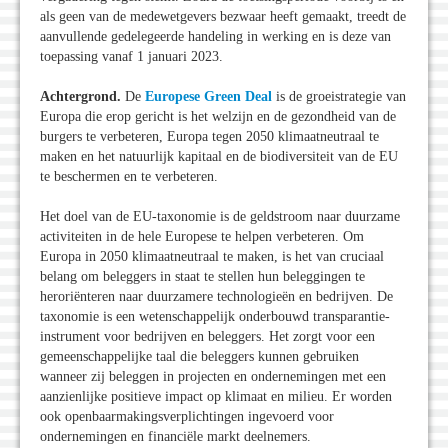
als geen van de medewetgevers bezwaar heeft gemaakt, treedt de
aanvullende gedelegeerde handeling in werking en is deze van
toepassing vanaf 1 januari 2023.
Achtergrond.
De
Europese Green Deal
is de groeistrategie van
Europa die erop gericht is het welzijn en de gezondheid van de
burgers te verbeteren, Europa tegen 2050 klimaatneutraal te
maken en het natuurlijk kapitaal en de biodiversiteit van de EU
te beschermen en te verbeteren.
Het doel van de EU-taxonomie is de geldstroom naar duurzame
activiteiten in de hele Europese te helpen verbeteren. Om
Europa in 2050 klimaatneutraal te maken, is het van cruciaal
belang om beleggers in staat te stellen hun beleggingen te
heroriënteren naar duurzamere technologieën en bedrijven. De
taxonomie is een wetenschappelijk onderbouwd transparantie-
instrument voor bedrijven en beleggers. Het zorgt voor een
gemeenschappelijke taal die beleggers kunnen gebruiken
wanneer zij beleggen in projecten en ondernemingen met een
aanzienlijke positieve impact op klimaat en milieu. Er worden
ook openbaarmakingsverplichtingen ingevoerd voor
ondernemingen en financiële markt deelnemers.