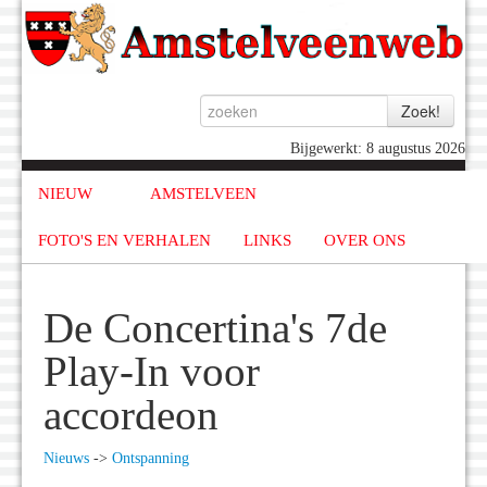
Bijgewerkt: 8 augustus 2026
NIEUW
AMSTELVEEN
FOTO'S EN VERHALEN
LINKS
OVER ONS
De Concertina's 7de
Play-In voor
accordeon
Nieuws
->
Ontspanning