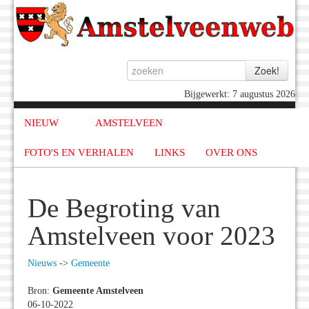
Bijgewerkt: 7 augustus 2026
NIEUW
AMSTELVEEN
FOTO'S EN VERHALEN
LINKS
OVER ONS
De Begroting van
Amstelveen voor 2023
Nieuws
->
Gemeente
Bron:
Gemeente Amstelveen
06-10-2022