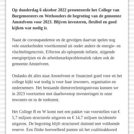
Op donderdag 6 oktober 2022 presenteerde het College van
Burgemeesters en Wethouders de begroting van de gemeente
Amstelveen voor 2023. Blijven investeren, flexibel en goed
kijken wat nodig is
.
Naast de coronapandemie en de gevolgen daarvan spelen nog
vele onzekerheden voortkomend uit onder andere de energie- en
vluchtelingencrisis. Effecten als oplopende inflatie, stijgende
energieprijzen en de arbeidsmarktproblematiek raken ook de
gemeente Amstelveen.
Ondanks dit alles staat Amstelveen er financieel goed voor en het
college kijkt wat nodig is voor haar inwoners, organisaties en
ondernemers. Het bestaande dienstverleningsniveau kunnen we
in 2023 voortzetten met daarbovenop investeringen in onze
inwoners en in de toekomst.
Het College B en W komt met een pakket van voorstellen van €
5,7 miljoen structurele uitgaven en € 14,7 miljoen incidentele
uitgaven. De begroting blijft structureel sluitend met voldoende
reserve. Een flinke hoeveelheid punten uit het coalitieakkoord