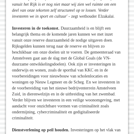
vanuit het Rijk is er nog niet maar wij zien wel ruimte om een
deel van onze tekorten zelf structureel op te lossen. Verder
investeren we in sport en cultuur'
- zegt wethouder Elzakalai.
Investeren in de toekomst.
Duurzaamheid is en blijft een
belangrijk thema en de komende jaren kunnen we met inzet
vanuit onze reserve duurzaamheid de nodige uitgaven doen.
Rijksgelden kunnen terug naar de reserve en blijven zo
beschikbaar om onze doelen uit te voeren. De gemeenteraad van
Amstelveen gaat aan de slag met de Global Goals (de VN-
duurzame ontwikkelingsdoelen). Ook zijn er investeringen in
onderwijs en wonen, zoals de sporthal van KKC en in de
voorbereidingen voor nieuwbouw van scholenlocaties en
woningen op Nieuw Legmeer en de Scheg. En we investeren in
de voorbereiding van het nieuwe bedrijventerrein Amstelveen
Zuid, in dierenwelzijn en in de uitbreiding van het zwembad.
Verder blijven we investeren in een veilige woonomgeving, met
aandacht voor onzichtbare vormen van criminaliteit zoals
ondermijning, cybercriminaliteit en gedigitaliseerde
criminaliteit.
Dienstverlening op peil houden.
Investeringen op het vlak van