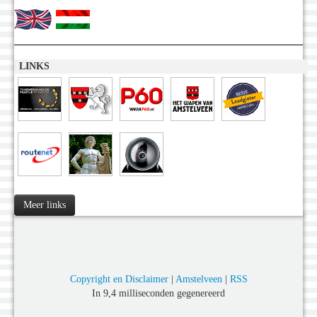
LINKS
Meer links
Copyright en Disclaimer
|
Amstelveen
|
RSS
In 9,4 milliseconden gegenereerd