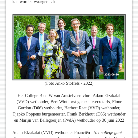
kan worden waargemaakt.
(Foto Anko Stoffels - 2022)
Het College B en W van Amstelveen vlnr.: Adam Elzakalai
(VVD) wethouder, Bert Winthorst gemeentesecretaris, Floor
Gordon (D66) wethouder, Herbert Raat (VVD) wethouder,
Tjapko Poppens burgemeester, Frank Berkhout (D66) wethouder
en Marijn van Ballegooijen (PvdA) wethouder op 30 juni 2022
Adam Elzakalai (VVD) wethouder Fnanciën:
'Het college gaat